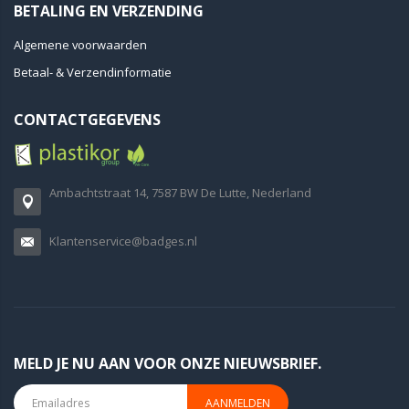
BETALING EN VERZENDING
Algemene voorwaarden
Betaal- & Verzendinformatie
CONTACTGEGEVENS
Ambachtstraat 14, 7587 BW De Lutte, Nederland
Klantenservice@badges.nl
MELD JE NU AAN VOOR ONZE NIEUWSBRIEF.
AANMELDEN