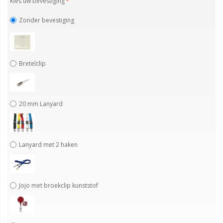
Kies uw bevestiging
Zonder bevestiging
Bretelclip
20 mm Lanyard
Lanyard met 2 haken
Jojo met broekclip kunststof