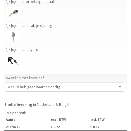
Jojo met broekclip metaal
Jojo met karabijn sluiting
Jojo met lanyard
A4 vellen met kaartjes
Snelle levering
in Nederland & België
Prijs per stuk
Aantal
excl. BTW
incl. BTW
25 t/m 49
€ 0,72
€ 0,87