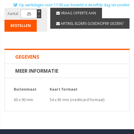
Op werkdagen voor 17:00 uur besteld is dezelfde dag verzonden
VRAAG OFFERTE AAN
Aantal
ARTIKEL ELDERS GOEDKOPER GEZIEN?
BESTELLEN
GEGEVENS
MEER INFORMATIE
Buitenmaat
Kaart formaat
60 x 90 mm
54 x 85 mm (creditcard formaat)