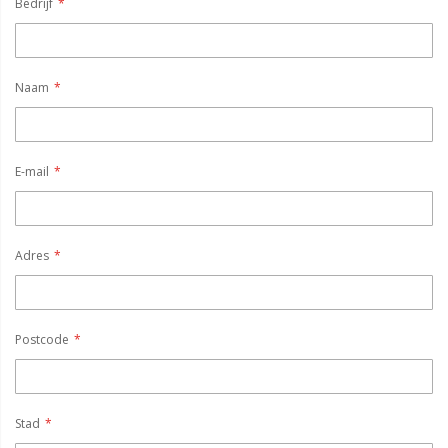
Bedrijf
Naam
E-mail
Adres
Postcode
Stad