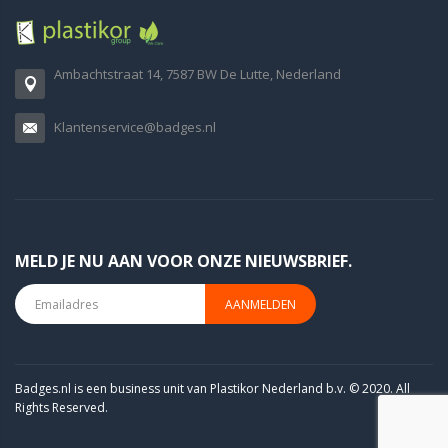
Ambachtstraat 14, 7587 BW De Lutte, Nederland
Klantenservice@badges.nl
MELD JE NU AAN VOOR ONZE NIEUWSBRIEF.
AANMELDEN
Badges.nl is een business unit van Plastikor Nederland b.v. © 2020. All
Rights Reserved.