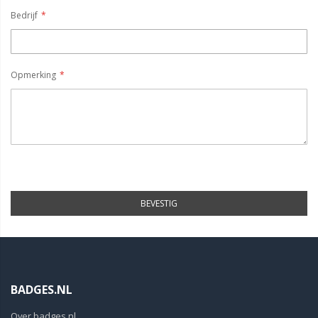
Bedrijf
Opmerking
BEVESTIG
BADGES.NL
Over badges.nl