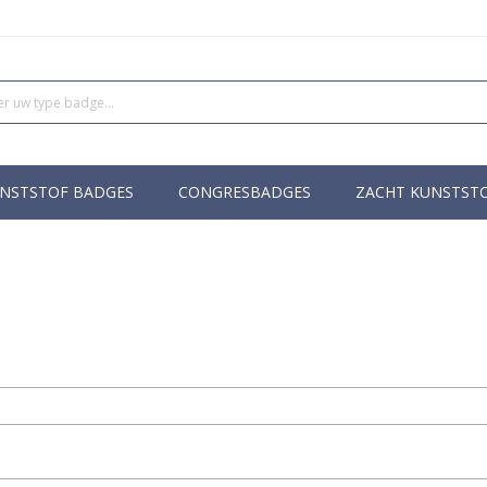
NSTSTOF BADGES
CONGRESBADGES
ZACHT KUNSTST