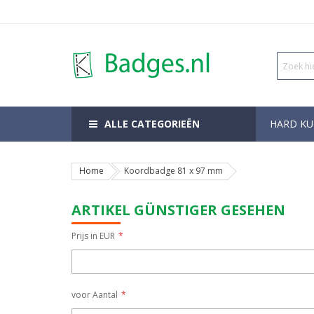
ALLE CATEGORIEËN
HARD KU
Home
Koordbadge 81 x 97 mm
ARTIKEL GÜNSTIGER GESEHEN
Prijs in EUR
voor Aantal