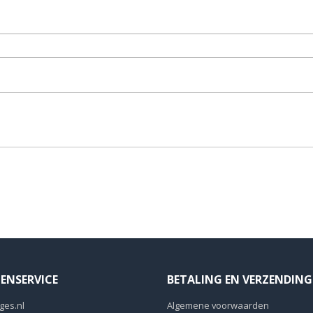
ENSERVICE
BETALING EN VERZENDING
ges.nl
Algemene voorwaarden