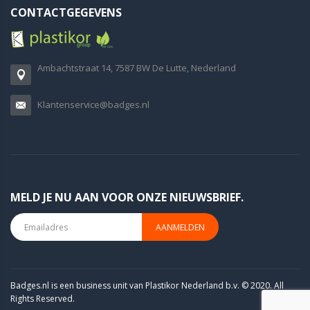
CONTACTGEGEVENS
Ambachtstraat 14, 7587 BW De Lutte, Nederland
Klantenservice@badges.nl
MELD JE NU AAN VOOR ONZE NIEUWSBRIEF.
AANMELDEN
Badges.nl is een business unit van Plastikor Nederland b.v. © 2020. All
Rights Reserved.