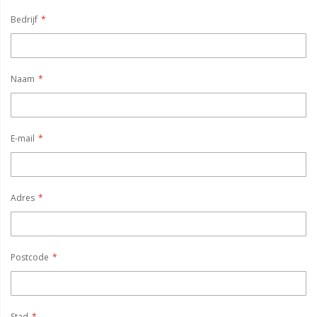
Bedrijf
Naam
E-mail
Adres
Postcode
Stad