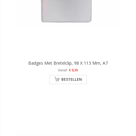
Badges Met Bretelclip, 98 X 113 Mm, A7
€ 0,35
BESTELLEN