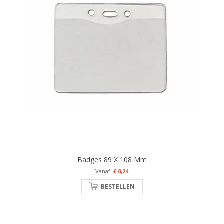
Badges 89 X 108 Mm
€ 0,24
BESTELLEN