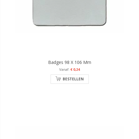
Badges 98 X 106 Mm
€ 0,24
BESTELLEN