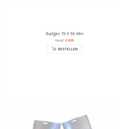
Badges 76 X 96 Mm
€ 0,35
BESTELLEN