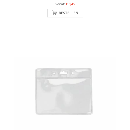
€ 0,45
BESTELLEN