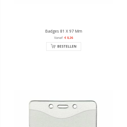
Badges 81 X 97 Mm
€ 0,26
BESTELLEN