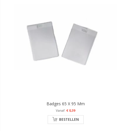
Badges 65 X 95 Mm
€ 0,39
BESTELLEN