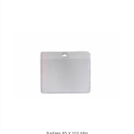
Badges 85 X 103 Mm