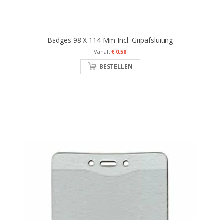
Badges 98 X 114 Mm Incl. Gripafsluiting
€ 0,58
BESTELLEN