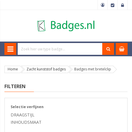
Home
Zacht kunststof badges
Badges met bretelclip
FILTEREN
Selectie verfijnen
DRAAGSTIJL
INHOUDSMAAT