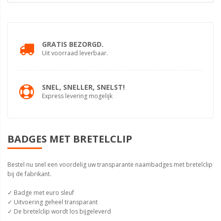
GRATIS BEZORGD.
Uit voorraad leverbaar.
SNEL, SNELLER, SNELST!
Express levering mogelijk
BADGES MET BRETELCLIP
Bestel nu snel een voordelig uw transparante naambadges met bretelclip
bij de fabrikant.
✓ Badge met euro sleuf
✓ Uitvoering geheel transparant
✓ De bretelclip wordt los bijgeleverd