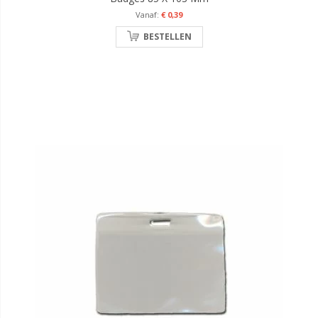
€ 0,39
BESTELLEN