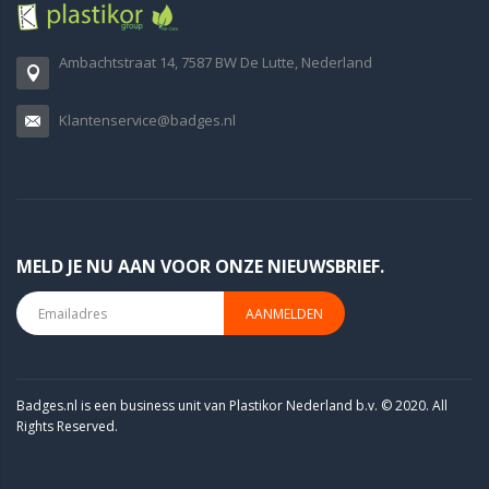
Ambachtstraat 14, 7587 BW De Lutte, Nederland
Klantenservice@badges.nl
MELD JE NU AAN VOOR ONZE NIEUWSBRIEF.
AANMELDEN
Badges.nl is een business unit van Plastikor Nederland b.v. © 2020. All
Rights Reserved.