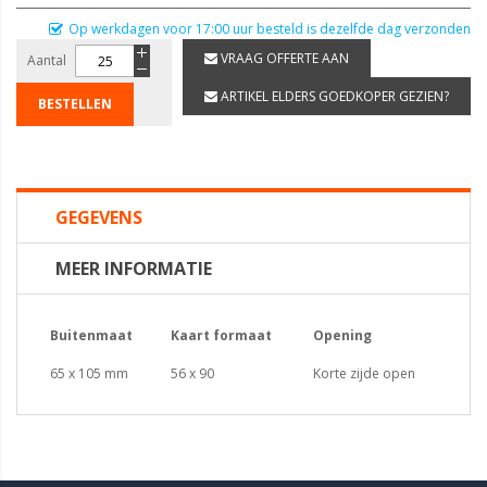
Op werkdagen voor 17:00 uur besteld is dezelfde dag verzonden
VRAAG OFFERTE AAN
Aantal
ARTIKEL ELDERS GOEDKOPER GEZIEN?
BESTELLEN
GEGEVENS
MEER INFORMATIE
Buitenmaat
Kaart formaat
Opening
65 x 105 mm
56 x 90
Korte zijde open