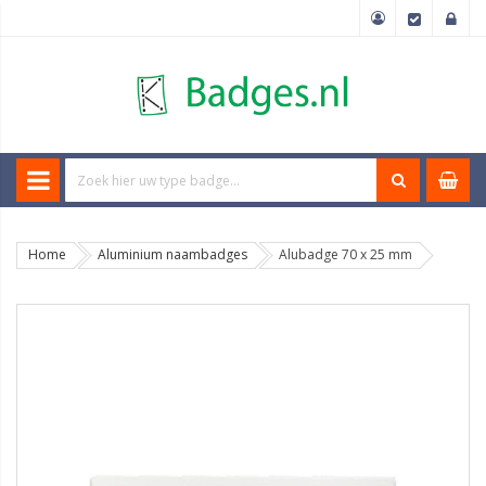
Home
Aluminium naambadges
Alubadge 70 x 25 mm