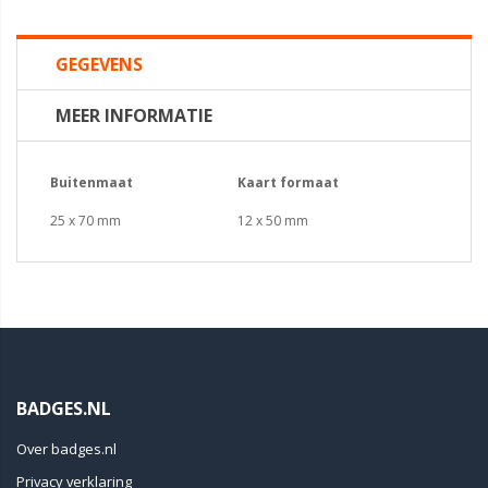
GEGEVENS
MEER INFORMATIE
Buitenmaat
Kaart formaat
25 x 70 mm
12 x 50 mm
BADGES.NL
Over badges.nl
Privacy verklaring