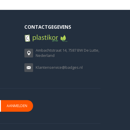
CONTACTGEGEVENS
Ambachtstraat 14, 7587 BW De Lutte,
Nederland
Klantenservice@badges.nl
AANMELDEN