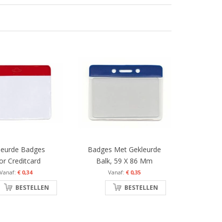
leurde Badges
Badges Met Gekleurde
or Creditcard
Balk, 59 X 86 Mm
€ 0,34
€ 0,35
BESTELLEN
BESTELLEN