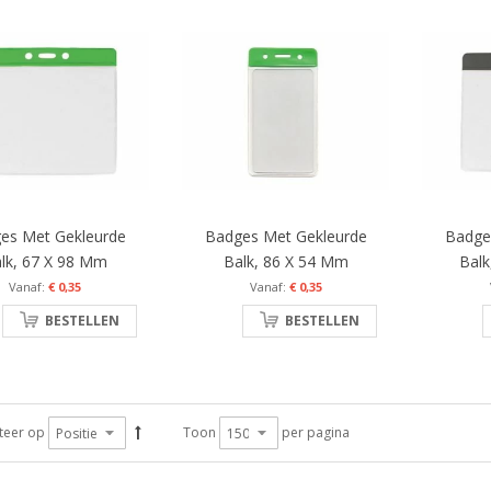
es Met Gekleurde
Badges Met Gekleurde
Badge
lk, 67 X 98 Mm
Balk, 86 X 54 Mm
Balk
€ 0,35
€ 0,35
BESTELLEN
BESTELLEN
teer op
Toon
per pagina