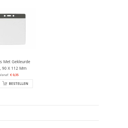
s Met Gekleurde
, 90 X 112 Mm
€ 0,35
BESTELLEN