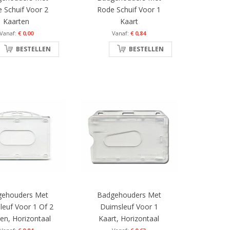
 Schuif Voor 2
Rode Schuif Voor 1
Kaarten
Kaart
€ 0,00
€ 0,84
BESTELLEN
BESTELLEN
gehouders Met
Badgehouders Met
leuf Voor 1 Of 2
Duimsleuf Voor 1
en, Horizontaal
Kaart, Horizontaal