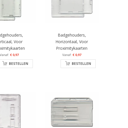
dgehouders,
Badgehouders,
rticaal, Voor
Horizontaal, Voor
ximitykaarten
Proximitykaarten
€ 0,97
€ 0,97
BESTELLEN
BESTELLEN