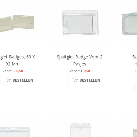
tgiet Badges, 69 X
Spuitgiet Badge Voor 2
B
92 Mm
Pasjes
H
€ 0,58
€ 0,58
BESTELLEN
BESTELLEN