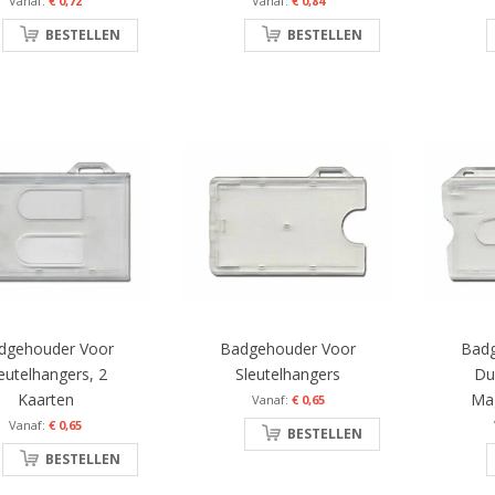
€ 0,72
€ 0,84
BESTELLEN
BESTELLEN
dgehouder Voor
Badgehouder Voor
Bad
eutelhangers, 2
Sleutelhangers
Du
Kaarten
Ma
€ 0,65
€ 0,65
BESTELLEN
BESTELLEN