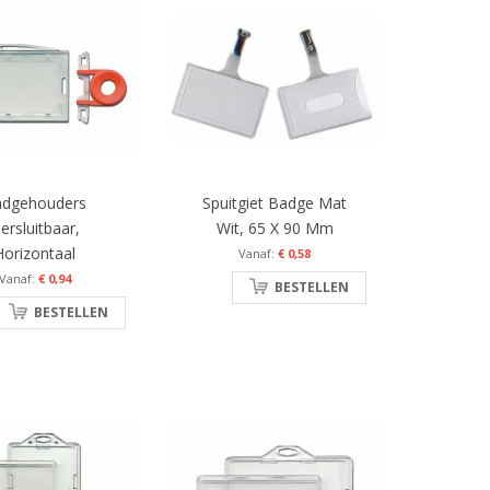
adgehouders
Spuitgiet Badge Mat
ersluitbaar,
Wit, 65 X 90 Mm
Horizontaal
€ 0,58
€ 0,94
BESTELLEN
BESTELLEN