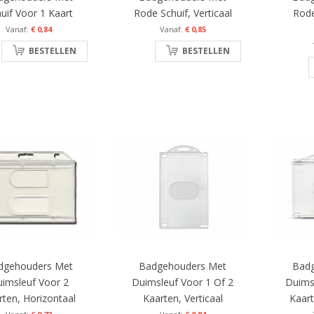
uif Voor 1 Kaart
Rode Schuif, Verticaal
Rode
€ 0,84
€ 0,85
BESTELLEN
BESTELLEN
dgehouders Met
Badgehouders Met
Bad
imsleuf Voor 2
Duimsleuf Voor 1 Of 2
Duims
rten, Horizontaal
Kaarten, Verticaal
Kaart