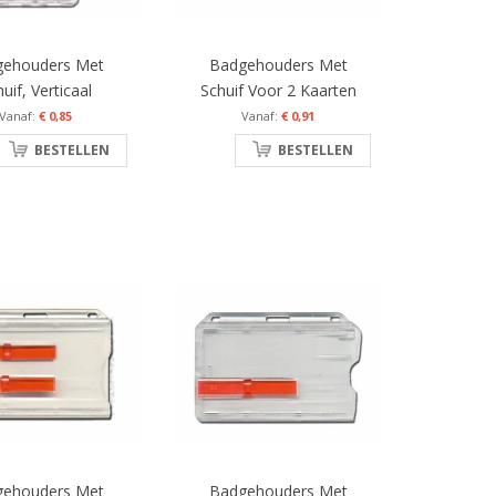
gehouders Met
Badgehouders Met
uif, Verticaal
Schuif Voor 2 Kaarten
€ 0,85
€ 0,91
BESTELLEN
BESTELLEN
gehouders Met
Badgehouders Met