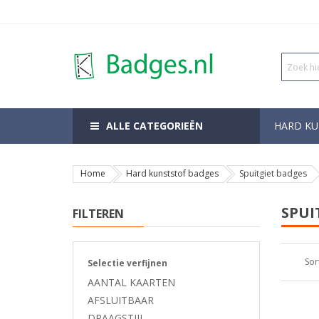
ALLE CATEGORIEËN
HARD KU
Home
Hard kunststof badges
Spuitgiet badges
SPUI
FILTEREN
Sor
Selectie verfijnen
AANTAL KAARTEN
AFSLUITBAAR
DRAAGSTIJL