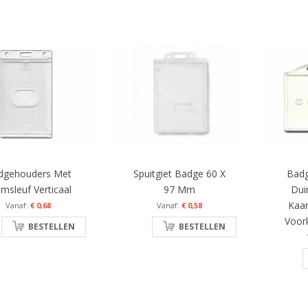
dgehouders Met
Spuitgiet Badge 60 X
Bad
msleuf Verticaal
97 Mm
Dui
Kaar
€ 0,68
€ 0,58
Voor
BESTELLEN
BESTELLEN