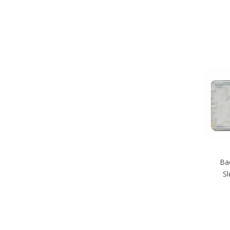
Ba
Sl