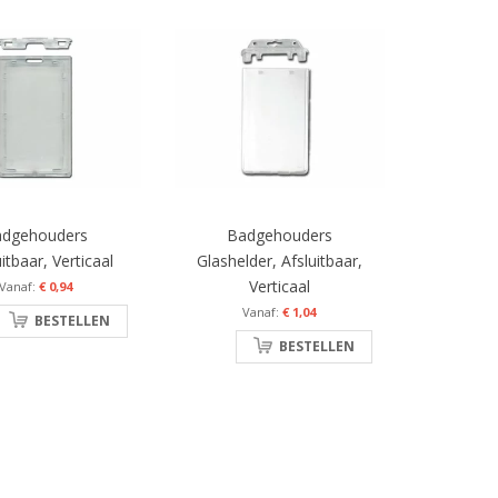
adgehouders
Badgehouders
itbaar, Verticaal
Glashelder, Afsluitbaar,
Verticaal
€ 0,94
€ 1,04
BESTELLEN
BESTELLEN