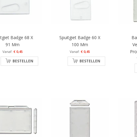
itgiet Badge 68 X
Spuitgiet Badge 60 X
Ba
91 Mm
100 Mm
Ve
Pro
€ 0,45
€ 0,45
BESTELLEN
BESTELLEN