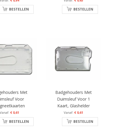
€ 0,84
€ 0,63
BESTELLEN
BESTELLEN
gehouders Met
Badgehouders Met
imsleuf Voor
Duimsleuf Voor 1
gneetkaarten
Kaart, Glashelder
€ 0,61
€ 0,61
BESTELLEN
BESTELLEN