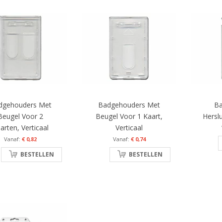
dgehouders Met
Badgehouders Met
B
Beugel Voor 2
Beugel Voor 1 Kaart,
Herslu
arten, Verticaal
Verticaal
€ 0,82
€ 0,74
BESTELLEN
BESTELLEN