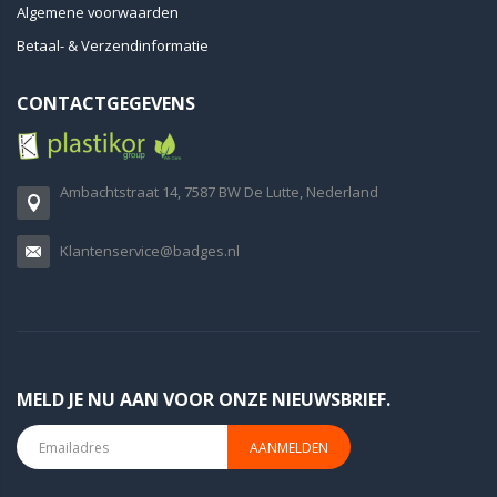
Algemene voorwaarden
Betaal- & Verzendinformatie
CONTACTGEGEVENS
Ambachtstraat 14, 7587 BW De Lutte, Nederland
Klantenservice@badges.nl
MELD JE NU AAN VOOR ONZE NIEUWSBRIEF.
AANMELDEN