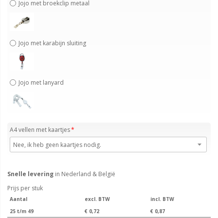
Jojo met broekclip metaal
Jojo met karabijn sluiting
Jojo met lanyard
A4 vellen met kaartjes
Snelle levering
in Nederland & België
Prijs per stuk
Aantal
excl. BTW
incl. BTW
25 t/m 49
€ 0,72
€ 0,87