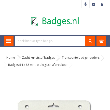
Home
Zacht kunststof badges
Transpante badgehouders
Badges 54 x 86 mm, biologisch afbreekbar