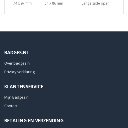
74 x 97 mm
54 x 86 mm
Lange zijde open
BADGES.NL
Over badges.nl
Privacy verklaring
KLANTENSERVICE
Mijn Badges.nl
Contact
BETALING EN VERZENDING