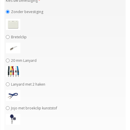
Kies uw bevestiging
Zonder bevestiging
Bretelclip
20 mm Lanyard
Lanyard met 2 haken
Jojo met broekclip kunststof