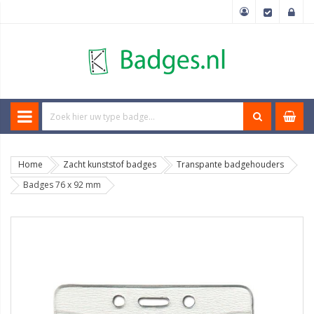
Home
Zacht kunststof badges
Transpante badgehouders
Badges 76 x 92 mm