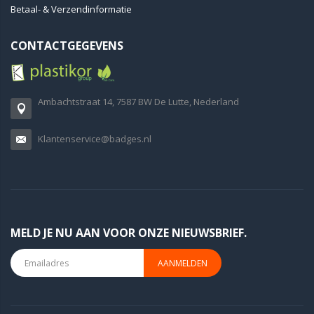
Betaal- & Verzendinformatie
CONTACTGEGEVENS
Ambachtstraat 14, 7587 BW De Lutte, Nederland
Klantenservice@badges.nl
MELD JE NU AAN VOOR ONZE NIEUWSBRIEF.
AANMELDEN