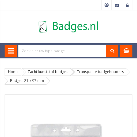
Home
Zacht kunststof badges
Transpante badgehouders
Badges 81 x 97 mm