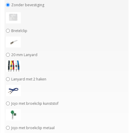
Zonder bevestiging
Bretelclip
20 mm Lanyard
Lanyard met 2 haken
Jojo met broekclip kunststof
Jojo met broekclip metaal