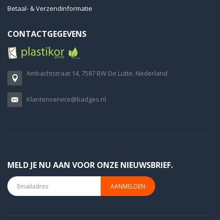
Betaal- & Verzendinformatie
CONTACTGEGEVENS
Ambachtstraat 14, 7587 BW De Lutte, Nederland
Klantenservice@badges.nl
MELD JE NU AAN VOOR ONZE NIEUWSBRIEF.
AANMELDEN