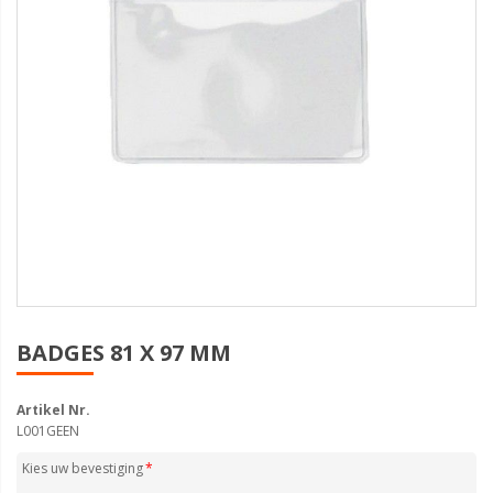
BADGES 81 X 97 MM
Artikel Nr.
L001GEEN
Kies uw bevestiging