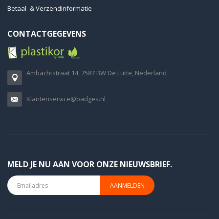
Betaal- & Verzendinformatie
CONTACTGEGEVENS
Ambachtstraat 14, 7587 BW De Lutte, Nederland
Klantenservice@badges.nl
MELD JE NU AAN VOOR ONZE NIEUWSBRIEF.
AANMELDEN