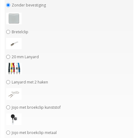
Zonder bevestiging
Bretelclip
20 mm Lanyard
Lanyard met 2 haken
Jojo met broekclip kunststof
Jojo met broekclip metaal