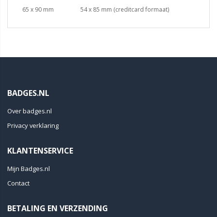
65 x 90 mm
54 x 85 mm (creditcard formaat)
BADGES.NL
Over badges.nl
Privacy verklaring
KLANTENSERVICE
Mijn Badges.nl
Contact
BETALING EN VERZENDING