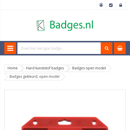
Home
Hard kunststof badges
Badges open model
Badges gekleurd, open model