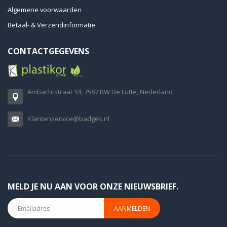
Algemene voorwaarden
Betaal- & Verzendinformatie
CONTACTGEGEVENS
Ambachtstraat 14, 7587 BW De Lutte, Nederland
Klantenservice@badges.nl
MELD JE NU AAN VOOR ONZE NIEUWSBRIEF.
AANMELDEN