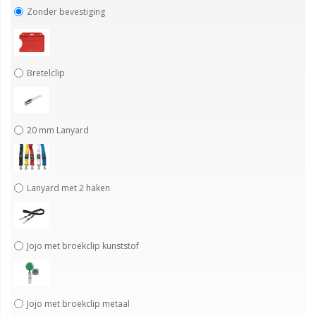
Zonder bevestiging
Bretelclip
20 mm Lanyard
Lanyard met 2 haken
Jojo met broekclip kunststof
Jojo met broekclip metaal