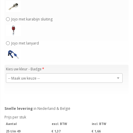
Jojo met karabijn sluiting
Jojo met lanyard
Kies uw kleur - Badge
Snelle levering
in Nederland & België
Prijs per stuk
Aantal
excl. BTW
incl. BTW
25 t/m 49
€ 1,37
€ 1,66