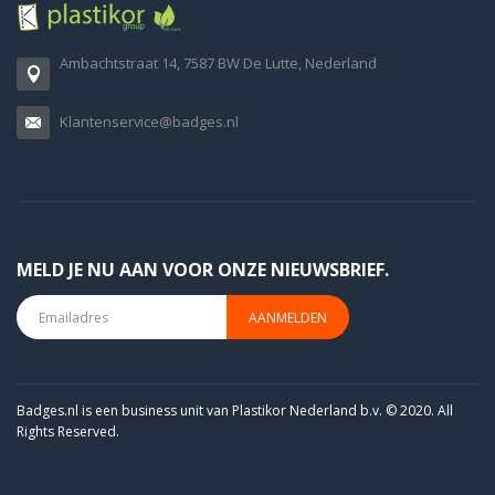
Ambachtstraat 14, 7587 BW De Lutte, Nederland
Klantenservice@badges.nl
MELD JE NU AAN VOOR ONZE NIEUWSBRIEF.
AANMELDEN
Badges.nl is een business unit van Plastikor Nederland b.v. © 2020. All
Rights Reserved.