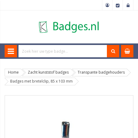
Home
Zacht kunststof badges
Transpante badgehouders
Badges met bretelclip, 85 x 103 mm