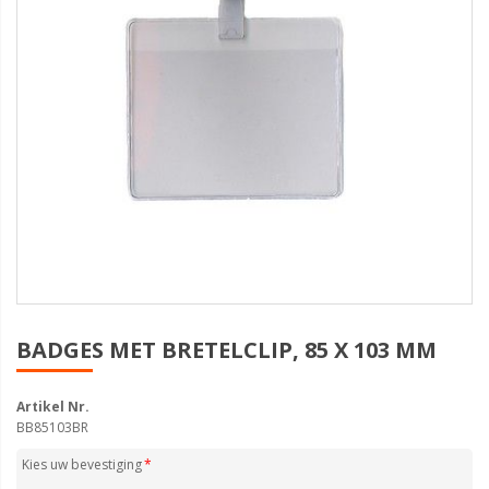
BADGES MET BRETELCLIP, 85 X 103 MM
Artikel Nr.
BB85103BR
Kies uw bevestiging