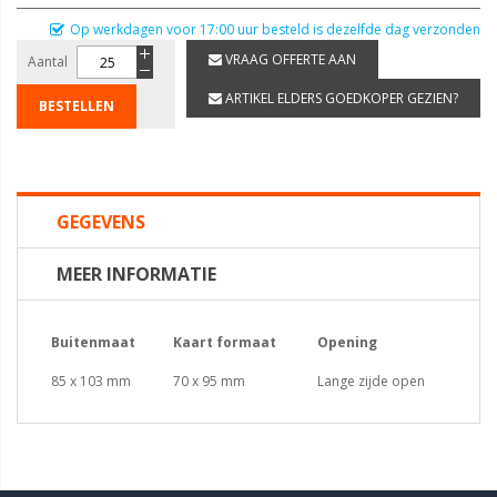
Op werkdagen voor 17:00 uur besteld is dezelfde dag verzonden
VRAAG OFFERTE AAN
Aantal
ARTIKEL ELDERS GOEDKOPER GEZIEN?
BESTELLEN
GEGEVENS
MEER INFORMATIE
Buitenmaat
Kaart formaat
Opening
85 x 103 mm
70 x 95 mm
Lange zijde open