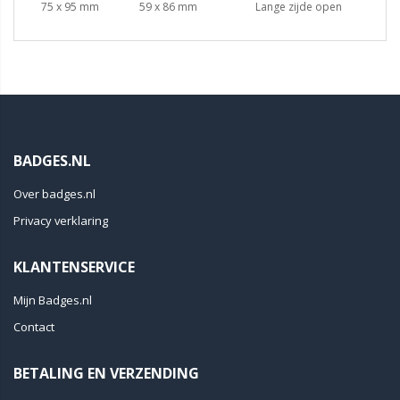
75 x 95 mm
59 x 86 mm
Lange zijde open
BADGES.NL
Over badges.nl
Privacy verklaring
KLANTENSERVICE
Mijn Badges.nl
Contact
BETALING EN VERZENDING