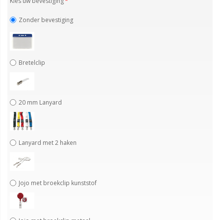
Kies uw bevestiging
Zonder bevestiging
Bretelclip
20 mm Lanyard
Lanyard met 2 haken
Jojo met broekclip kunststof