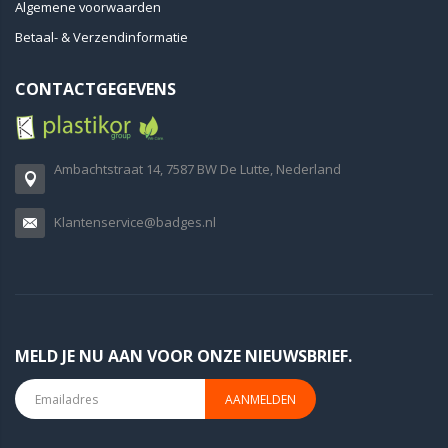
Algemene voorwaarden
Betaal- & Verzendinformatie
CONTACTGEGEVENS
Ambachtstraat 14, 7587 BW De Lutte, Nederland
Klantenservice@badges.nl
MELD JE NU AAN VOOR ONZE NIEUWSBRIEF.
AANMELDEN