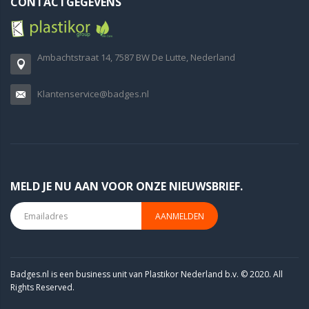
CONTACTGEGEVENS
Ambachtstraat 14, 7587 BW De Lutte, Nederland
Klantenservice@badges.nl
MELD JE NU AAN VOOR ONZE NIEUWSBRIEF.
AANMELDEN
Badges.nl is een business unit van Plastikor Nederland b.v. © 2020. All
Rights Reserved.