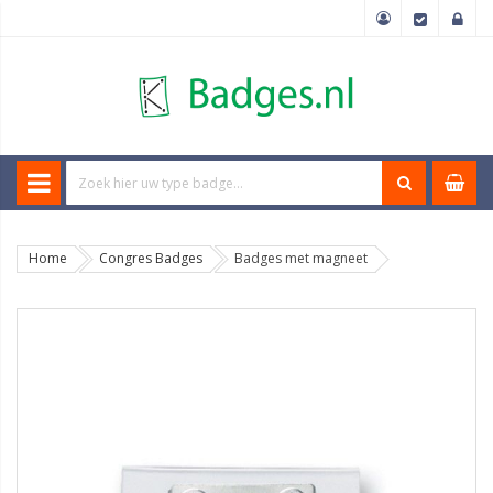
Home
Congres Badges
Badges met magneet