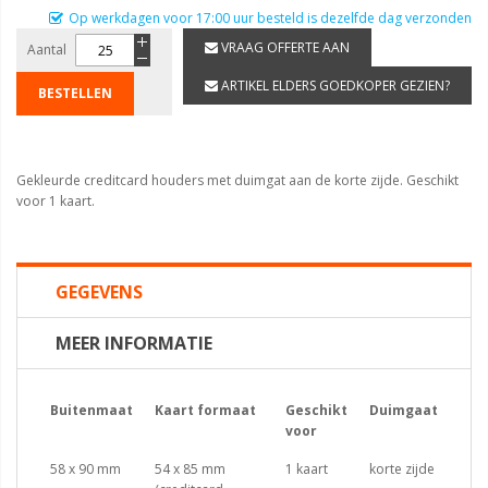
Op werkdagen voor 17:00 uur besteld is dezelfde dag verzonden
VRAAG OFFERTE AAN
Aantal
ARTIKEL ELDERS GOEDKOPER GEZIEN?
BESTELLEN
Gekleurde creditcard houders met duimgat aan de korte zijde. Geschikt
voor 1 kaart.
GEGEVENS
MEER INFORMATIE
Buitenmaat
Kaart formaat
Geschikt
Duimgaat
voor
58 x 90 mm
54 x 85 mm
1 kaart
korte zijde