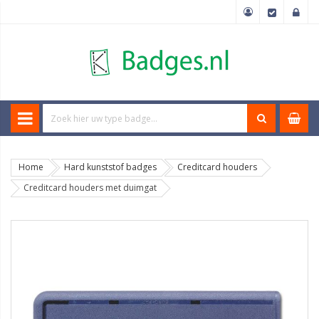
Home
Hard kunststof badges
Creditcard houders
Creditcard houders met duimgat