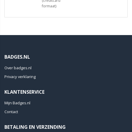
(creditcard
formaat)
BADGES.NL
Over badges.nl
Privacy verklaring
KLANTENSERVICE
Mijn Badges.nl
Contact
BETALING EN VERZENDING