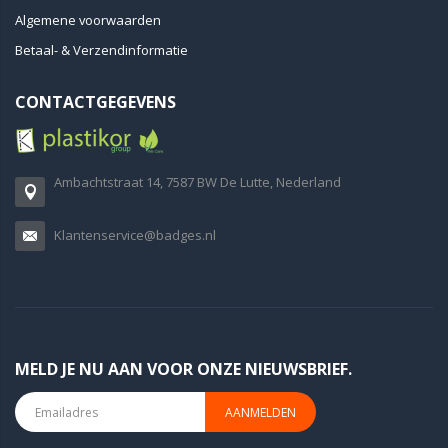
Algemene voorwaarden
Betaal- & Verzendinformatie
CONTACTGEGEVENS
Ambachtstraat 14, 7587 BW De Lutte, Nederland
Klantenservice@badges.nl
MELD JE NU AAN VOOR ONZE NIEUWSBRIEF.
AANMELDEN