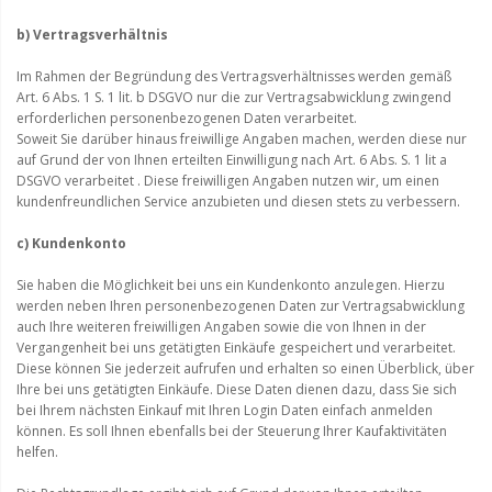
b) Vertragsverhältnis
Im Rahmen der Begründung des Vertragsverhältnisses werden gemäß
Art. 6 Abs. 1 S. 1 lit. b DSGVO nur die zur Vertragsabwicklung zwingend
erforderlichen personenbezogenen Daten verarbeitet.
Soweit Sie darüber hinaus freiwillige Angaben machen, werden diese nur
auf Grund der von Ihnen erteilten Einwilligung nach Art. 6 Abs. S. 1 lit a
DSGVO verarbeitet . Diese freiwilligen Angaben nutzen wir, um einen
kundenfreundlichen Service anzubieten und diesen stets zu verbessern.
c) Kundenkonto
Sie haben die Möglichkeit bei uns ein Kundenkonto anzulegen. Hierzu
werden neben Ihren personenbezogenen Daten zur Vertragsabwicklung
auch Ihre weiteren freiwilligen Angaben sowie die von Ihnen in der
Vergangenheit bei uns getätigten Einkäufe gespeichert und verarbeitet.
Diese können Sie jederzeit aufrufen und erhalten so einen Überblick, über
Ihre bei uns getätigten Einkäufe. Diese Daten dienen dazu, dass Sie sich
bei Ihrem nächsten Einkauf mit Ihren Login Daten einfach anmelden
können. Es soll Ihnen ebenfalls bei der Steuerung Ihrer Kaufaktivitäten
helfen.