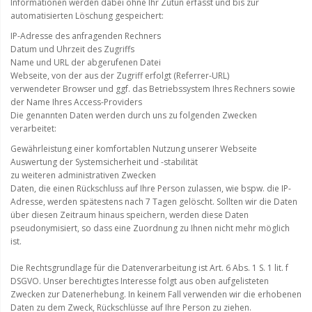
Informationen werden dabei ohne Ihr Zutun erfasst und bis zur
automatisierten Löschung gespeichert:
IP-Adresse des anfragenden Rechners
Datum und Uhrzeit des Zugriffs
Name und URL der abgerufenen Datei
Webseite, von der aus der Zugriff erfolgt (Referrer-URL)
verwendeter Browser und ggf. das Betriebssystem Ihres Rechners sowie
der Name Ihres Access-Providers
Die genannten Daten werden durch uns zu folgenden Zwecken
verarbeitet:
Gewährleistung einer komfortablen Nutzung unserer Webseite
Auswertung der Systemsicherheit und -stabilität
zu weiteren administrativen Zwecken
Daten, die einen Rückschluss auf Ihre Person zulassen, wie bspw. die IP-
Adresse, werden spätestens nach 7 Tagen gelöscht. Sollten wir die Daten
über diesen Zeitraum hinaus speichern, werden diese Daten
pseudonymisiert, so dass eine Zuordnung zu Ihnen nicht mehr möglich
ist.
Die Rechtsgrundlage für die Datenverarbeitung ist Art. 6 Abs. 1 S. 1 lit. f
DSGVO. Unser berechtigtes Interesse folgt aus oben aufgelisteten
Zwecken zur Datenerhebung. In keinem Fall verwenden wir die erhobenen
Daten zu dem Zweck, Rückschlüsse auf Ihre Person zu ziehen.