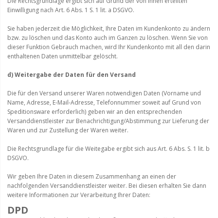
Die Rechtsgrundlage ergibt sich auf Grund der von Ihnen erteilten
Einwilligung nach Art. 6 Abs. 1 S. 1 lit. a DSGVO.
Sie haben jederzeit die Möglichkeit, Ihre Daten im Kundenkonto zu ändern
bzw. zu löschen und das Konto auch im Ganzen zu löschen. Wenn Sie von
dieser Funktion Gebrauch machen, wird Ihr Kundenkonto mit all den darin
enthaltenen Daten unmittelbar gelöscht.
d) Weitergabe der Daten für den Versand
Die für den Versand unserer Waren notwendigen Daten (Vorname und
Name, Adresse, E-Mail-Adresse, Telefonnummer soweit auf Grund von
Speditionsware erforderlich) geben wir an den entsprechenden
Versanddienstleister zur Benachrichtigung/Abstimmung zur Lieferung der
Waren und zur Zustellung der Waren weiter.
Die Rechtsgrundlage für die Weitegabe ergibt sich aus Art. 6 Abs. S. 1 lit. b
DSGVO.
Wir geben Ihre Daten in diesem Zusammenhang an einen der
nachfolgenden Versanddienstleister weiter. Bei diesen erhalten Sie dann
weitere Informationen zur Verarbeitung Ihrer Daten:
DPD