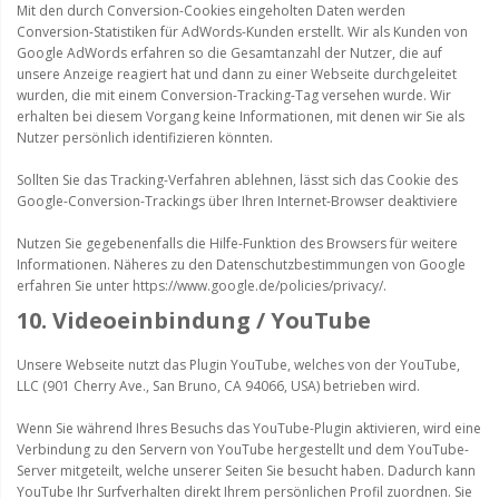
Mit den durch Conversion-Cookies eingeholten Daten werden
Conversion-Statistiken für AdWords-Kunden erstellt. Wir als Kunden von
Google AdWords erfahren so die Gesamtanzahl der Nutzer, die auf
unsere Anzeige reagiert hat und dann zu einer Webseite durchgeleitet
wurden, die mit einem Conversion-Tracking-Tag versehen wurde. Wir
erhalten bei diesem Vorgang keine Informationen, mit denen wir Sie als
Nutzer persönlich identifizieren könnten.
Sollten Sie das Tracking-Verfahren ablehnen, lässt sich das Cookie des
Google-Conversion-Trackings über Ihren Internet-Browser deaktiviere
Nutzen Sie gegebenenfalls die Hilfe-Funktion des Browsers für weitere
Informationen. Näheres zu den Datenschutzbestimmungen von Google
erfahren Sie unter https://www.google.de/policies/privacy/.
10. Videoeinbindung / YouTube
Unsere Webseite nutzt das Plugin YouTube, welches von der YouTube,
LLC (901 Cherry Ave., San Bruno, CA 94066, USA) betrieben wird.
Wenn Sie während Ihres Besuchs das YouTube-Plugin aktivieren, wird eine
Verbindung zu den Servern von YouTube hergestellt und dem YouTube-
Server mitgeteilt, welche unserer Seiten Sie besucht haben. Dadurch kann
YouTube Ihr Surfverhalten direkt Ihrem persönlichen Profil zuordnen. Sie