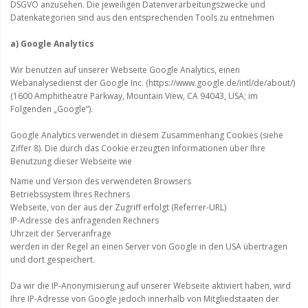
DSGVO anzusehen. Die jeweiligen Datenverarbeitungszwecke und
Datenkategorien sind aus den entsprechenden Tools zu entnehmen
a) Google Analytics
Wir benutzen auf unserer Webseite Google Analytics, einen
Webanalysedienst der Google Inc. (https://www.google.de/intl/de/about/)
(1600 Amphitheatre Parkway, Mountain View, CA 94043, USA; im
Folgenden „Google“).
Google Analytics verwendet in diesem Zusammenhang Cookies (siehe
Ziffer 8). Die durch das Cookie erzeugten Informationen über Ihre
Benutzung dieser Webseite wie
Name und Version des verwendeten Browsers
Betriebssystem Ihres Rechners
Webseite, von der aus der Zugriff erfolgt (Referrer-URL)
IP-Adresse des anfragenden Rechners
Uhrzeit der Serveranfrage
werden in der Regel an einen Server von Google in den USA übertragen
und dort gespeichert.
Da wir die IP-Anonymisierung auf unserer Webseite aktiviert haben, wird
Ihre IP-Adresse von Google jedoch innerhalb von Mitgliedstaaten der