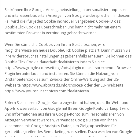
Sie können Ihre Google-Anzeigeneinstellungen personalisiert anpassen
und interessenbasierten Anzeigen von Google widersprechen. In diesem
Fall wird die (für jedes Cookie individuell vergebene) Cookie-ID des
DoubleClick Cookies überschrieben und kann nicht mehr mit einem
bestimmten Browser in Verbindung gebracht werden.
Wenn Sie sämtliche Cookies von Ihrem Gerät löschen, wird
möglicherweise ein neues DoubleClick Cookie platziert. Dann müssen Sie
Ihre Widerspruchseinstellungen gegebenenfalls erneuern. Sie können das
DoubleClick Cookie dauerhaft deaktivieren indem Sie hier:
https://www.google.com/settings/ads/plugin das entsprechende Browser-
Plugin herunterladen und installieren. Sie können die Nutzung von
Drittanbietercookies zum Zwecke der Online-Werbung auf der US-
Webseite https://www.aboutads.info/choices/ oder der EU- Webseite
https://www.youronlinechoices.com/deaktivieren.
Sofern Sie in Ihrem Google-Konto zugestimmt haben, dass Ihr Web- und
App-Browserverlauf von Google mit Ihrem Google-Konto verknüpft wird
und Informationen aus Ihrem Google-Konto zum Personalisieren von
Anzeigen verwendet werden, verwendet Google Daten von Ihnen
zusammen mit Google Analytics-Daten, um Zielgruppenlisten für
geräteübergreifendes Remarketing zu erstellen. Dazu werden von Google