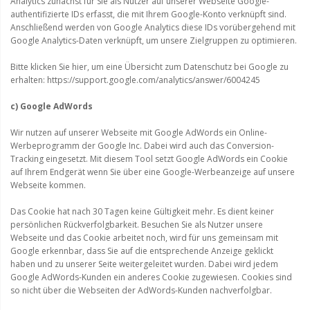
Analytics zunächst für Sie als Nutzer auf unserer Webseite Google-
authentifizierte IDs erfasst, die mit Ihrem Google-Konto verknüpft sind.
Anschließend werden von Google Analytics diese IDs vorübergehend mit
Google Analytics-Daten verknüpft, um unsere Zielgruppen zu optimieren.
Bitte klicken Sie hier, um eine Übersicht zum Datenschutz bei Google zu
erhalten: https://support.google.com/analytics/answer/6004245
c) Google AdWords
Wir nutzen auf unserer Webseite mit Google AdWords ein Online-
Werbeprogramm der Google Inc. Dabei wird auch das Conversion-
Tracking eingesetzt. Mit diesem Tool setzt Google AdWords ein Cookie
auf Ihrem Endgerät wenn Sie über eine Google-Werbeanzeige auf unsere
Webseite kommen.
Das Cookie hat nach 30 Tagen keine Gültigkeit mehr. Es dient keiner
persönlichen Rückverfolgbarkeit. Besuchen Sie als Nutzer unsere
Webseite und das Cookie arbeitet noch, wird für uns gemeinsam mit
Google erkennbar, dass Sie auf die entsprechende Anzeige geklickt
haben und zu unserer Seite weitergeleitet wurden. Dabei wird jedem
Google AdWords-Kunden ein anderes Cookie zugewiesen. Cookies sind
so nicht über die Webseiten der AdWords-Kunden nachverfolgbar.