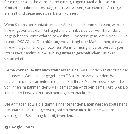
für eine persönliche Anrede und einer gültigen E-Mail-Adresse zur
Kontaktaufnahme notwendig, damit wir wissen, von wem die Anfrage
stammt und diese auch bearbeiten können.
Wenn Sie uns per Kontaktformular Anfragen zukommen lassen, werden
Ihre Angaben aus dem Anfrageformular inklusive der von Ihnen dort
angegebenen Kontaktdaten sowie Ihre IP-Adresse gem. Art. 6 Abs. S. 1 lit.
b und f DSGVO zur Durchführung vorvertraglicher Maßnahmen, die auf
Ihre Anfrage hin erfolgen bzw. zur Wahrnehmung unseres berechtigten
Interesses, nämlich zur Ausübung unserer geschäftlichen Tätigkeit
verarbeitet.
Gerne können Sie uns auch stattdessen eine E-Mail unter Verwendung der
auf unserer Webseite angegebenen E-Mail-Adresse zusenden. Wir
speichern und verarbeiten in diesem Fall Ihre E-Mail-Adresse sowie die
von Ihnen im Rahmen der E-Mail gemachten Angaben gemäß Art. 6 Abs. S.
1 lit. b und f DSGVO zur Bearbeitung Ihrer Nachricht.
Die Anfragen sowie die damit einhergehenden Daten werden spätestens
3 Monate nach Erhalt gelöscht, sofern diese nicht für eine weitere
vertragliche Beziehung benötigt werden.
g) Google Fonts