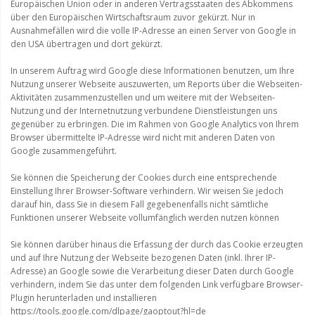
Europäischen Union oder in anderen Vertragsstaaten des Abkommens
über den Europäischen Wirtschaftsraum zuvor gekürzt. Nur in
Ausnahmefällen wird die volle IP-Adresse an einen Server von Google in
den USA übertragen und dort gekürzt.
In unserem Auftrag wird Google diese Informationen benutzen, um Ihre
Nutzung unserer Webseite auszuwerten, um Reports über die Webseiten-
Aktivitäten zusammenzustellen und um weitere mit der Webseiten-
Nutzung und der Internetnutzung verbundene Dienstleistungen uns
gegenüber zu erbringen. Die im Rahmen von Google Analytics von Ihrem
Browser übermittelte IP-Adresse wird nicht mit anderen Daten von
Google zusammengeführt.
Sie können die Speicherung der Cookies durch eine entsprechende
Einstellung Ihrer Browser-Software verhindern. Wir weisen Sie jedoch
darauf hin, dass Sie in diesem Fall gegebenenfalls nicht sämtliche
Funktionen unserer Webseite vollumfänglich werden nutzen können
Sie können darüber hinaus die Erfassung der durch das Cookie erzeugten
und auf Ihre Nutzung der Webseite bezogenen Daten (inkl. Ihrer IP-
Adresse) an Google sowie die Verarbeitung dieser Daten durch Google
verhindern, indem Sie das unter dem folgenden Link verfügbare Browser-
Plugin herunterladen und installieren
https://tools.google.com/dlpage/gaoptout?hl=de