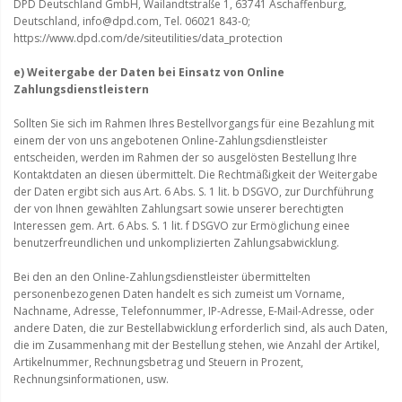
DPD Deutschland GmbH, Wailandtstraße 1, 63741 Aschaffenburg,
Deutschland, info@dpd.com, Tel. 06021 843-0;
https://www.dpd.com/de/siteutilities/data_protection
e) Weitergabe der Daten bei Einsatz von Online
Zahlungsdienstleistern
Sollten Sie sich im Rahmen Ihres Bestellvorgangs für eine Bezahlung mit
einem der von uns angebotenen Online-Zahlungsdienstleister
entscheiden, werden im Rahmen der so ausgelösten Bestellung Ihre
Kontaktdaten an diesen übermittelt. Die Rechtmäßigkeit der Weitergabe
der Daten ergibt sich aus Art. 6 Abs. S. 1 lit. b DSGVO, zur Durchführung
der von Ihnen gewählten Zahlungsart sowie unserer berechtigten
Interessen gem. Art. 6 Abs. S. 1 lit. f DSGVO zur Ermöglichung einee
benutzerfreundlichen und unkomplizierten Zahlungsabwicklung.
Bei den an den Online-Zahlungsdienstleister übermittelten
personenbezogenen Daten handelt es sich zumeist um Vorname,
Nachname, Adresse, Telefonnummer, IP-Adresse, E-Mail-Adresse, oder
andere Daten, die zur Bestellabwicklung erforderlich sind, als auch Daten,
die im Zusammenhang mit der Bestellung stehen, wie Anzahl der Artikel,
Artikelnummer, Rechnungsbetrag und Steuern in Prozent,
Rechnungsinformationen, usw.