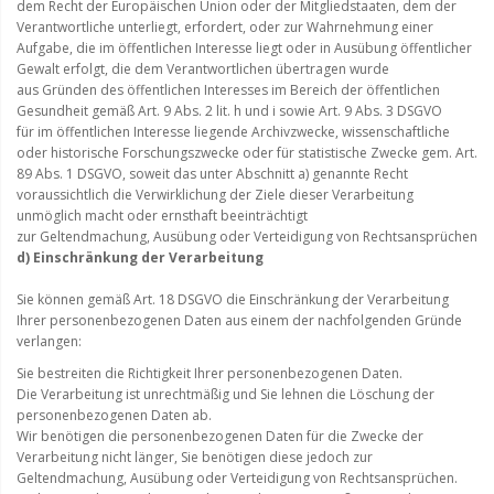
dem Recht der Europäischen Union oder der Mitgliedstaaten, dem der
Verantwortliche unterliegt, erfordert, oder zur Wahrnehmung einer
Aufgabe, die im öffentlichen Interesse liegt oder in Ausübung öffentlicher
Gewalt erfolgt, die dem Verantwortlichen übertragen wurde
aus Gründen des öffentlichen Interesses im Bereich der öffentlichen
Gesundheit gemäß Art. 9 Abs. 2 lit. h und i sowie Art. 9 Abs. 3 DSGVO
für im öffentlichen Interesse liegende Archivzwecke, wissenschaftliche
oder historische Forschungszwecke oder für statistische Zwecke gem. Art.
89 Abs. 1 DSGVO, soweit das unter Abschnitt a) genannte Recht
voraussichtlich die Verwirklichung der Ziele dieser Verarbeitung
unmöglich macht oder ernsthaft beeinträchtigt
zur Geltendmachung, Ausübung oder Verteidigung von Rechtsansprüchen
d) Einschränkung der Verarbeitung
Sie können gemäß Art. 18 DSGVO die Einschränkung der Verarbeitung
Ihrer personenbezogenen Daten aus einem der nachfolgenden Gründe
verlangen:
Sie bestreiten die Richtigkeit Ihrer personenbezogenen Daten.
Die Verarbeitung ist unrechtmäßig und Sie lehnen die Löschung der
personenbezogenen Daten ab.
Wir benötigen die personenbezogenen Daten für die Zwecke der
Verarbeitung nicht länger, Sie benötigen diese jedoch zur
Geltendmachung, Ausübung oder Verteidigung von Rechtsansprüchen.