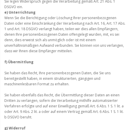
Sie legen Widerspruch gegen die Verarbeitung gemäß Art. 21 Abs. 1
DSGVO ein.
e) Unterrichtung
Wenn Sie die Berichtigung oder Löschung Ihrer personenbezogenen
Daten oder eine Einschränkung der Verarbeitung nach Art. 16, Art. 17 Abs.
1 und Art. 18 DSGVO verlangt haben, teilen wir dies allen Empfängern,
denen Ihre personenbezogenen Daten offengelegt wurden, mit, es sei
denn, dies erweist sich als unmöglich oder ist mit einem
unverhältnismäßigen Aufwand verbunden. Sie können von uns verlangen,
dass wir Ihnen diese Empfänger mitteilen.
f) Übermittlung
Sie haben das Recht, Ihre personenbezogenen Daten, die Sie uns
bereitgestellt haben, in einem strukturierten, gängigen und
maschinenlesbaren Format zu erhalten.
Sie haben ebenfalls das Recht, die Übermittlung dieser Daten an einen
Dritten zu verlangen, sofern die Verarbeitung mithilfe automatisierter
Verfahren erfolgte und auf einer Einwilligung gemäß Art. 6 Abs. 1 S. 1 lit. a
oder Art. 9 Abs. 2 lit. a oder auf einem Vertrag gemäß Art. 6 Abs. 1 S. 1 lit.
b DSGVO beruht.
g) Widerruf