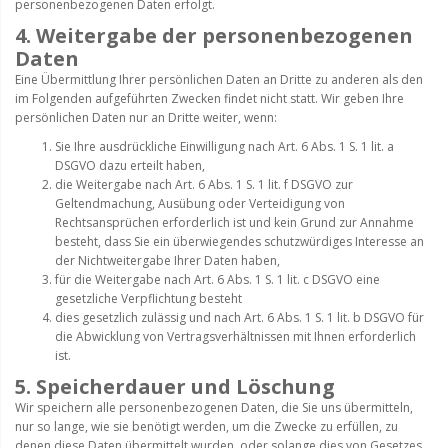
personenbezogenen Daten erfolgt.
4. Weitergabe der personenbezogenen
Daten
Eine Übermittlung Ihrer persönlichen Daten an Dritte zu anderen als den
im Folgenden aufgeführten Zwecken findet nicht statt. Wir geben Ihre
persönlichen Daten nur an Dritte weiter, wenn:
Sie Ihre ausdrückliche Einwilligung nach Art. 6 Abs. 1 S. 1 lit. a
DSGVO dazu erteilt haben,
die Weitergabe nach Art. 6 Abs. 1 S. 1 lit. f DSGVO zur
Geltendmachung, Ausübung oder Verteidigung von
Rechtsansprüchen erforderlich ist und kein Grund zur Annahme
besteht, dass Sie ein überwiegendes schutzwürdiges Interesse an
der Nichtweitergabe Ihrer Daten haben,
für die Weitergabe nach Art. 6 Abs. 1 S. 1 lit. c DSGVO eine
gesetzliche Verpflichtung besteht
dies gesetzlich zulässig und nach Art. 6 Abs. 1 S. 1 lit. b DSGVO für
die Abwicklung von Vertragsverhältnissen mit Ihnen erforderlich
ist.
5. Speicherdauer und Löschung
Wir speichern alle personenbezogenen Daten, die Sie uns übermitteln,
nur so lange, wie sie benötigt werden, um die Zwecke zu erfüllen, zu
denen diese Daten übermittelt wurden, oder solange dies von Gesetzes