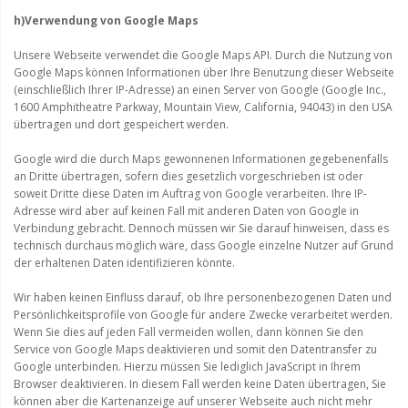
h)Verwendung von Google Maps
Unsere Webseite verwendet die Google Maps API. Durch die Nutzung von
Google Maps können Informationen über Ihre Benutzung dieser Webseite
(einschließlich Ihrer IP-Adresse) an einen Server von Google (Google Inc.,
1600 Amphitheatre Parkway, Mountain View, California, 94043) in den USA
übertragen und dort gespeichert werden.
Google wird die durch Maps gewonnenen Informationen gegebenenfalls
an Dritte übertragen, sofern dies gesetzlich vorgeschrieben ist oder
soweit Dritte diese Daten im Auftrag von Google verarbeiten. Ihre IP-
Adresse wird aber auf keinen Fall mit anderen Daten von Google in
Verbindung gebracht. Dennoch müssen wir Sie darauf hinweisen, dass es
technisch durchaus möglich wäre, dass Google einzelne Nutzer auf Grund
der erhaltenen Daten identifizieren könnte.
Wir haben keinen Einfluss darauf, ob Ihre personenbezogenen Daten und
Persönlichkeitsprofile von Google für andere Zwecke verarbeitet werden.
Wenn Sie dies auf jeden Fall vermeiden wollen, dann können Sie den
Service von Google Maps deaktivieren und somit den Datentransfer zu
Google unterbinden. Hierzu müssen Sie lediglich JavaScript in Ihrem
Browser deaktivieren. In diesem Fall werden keine Daten übertragen, Sie
können aber die Kartenanzeige auf unserer Webseite auch nicht mehr