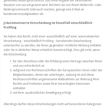
generelles Widerspruchsrecht, das ohne Angabe der besonderen
Situation von uns umgesetzt wird. Möchten Sie von Ihrem Widerrufs- oder
Widerspruchsrecht Gebrauch machen, genügt eine E-Mail an
kundenservice(at)plastikor.de.
j) Automatisierte Entscheidung im Einzelfall einschließlich
Profiling
Sie haben das Recht, nicht einer ausschließlich auf einer automatisierten
Verarbeitung – einschließlich Profiling – beruhenden Entscheidung
unterworfen zu werden, die Ihnen gegenüber rechtliche Wirkung entfaltet
oder Sie in ähnlicher Weise erheblich beeinträchtigt. Dies gilt nicht, wenn
die Entscheidung
für den Abschluss oder die Erfüllung eines Vertrags zwischen Ihnen
und uns erforderlich ist
aufgrund von Rechtsvorschriften der Europäischen Union oder der
Mitgliedstaaten, denen wir unterliegen, zulässig ist und diese
Rechtsvorschriften angemessene Maßnahmen zur Wahrung Ihrer
Rechte und Freiheiten sowie Ihrer berechtigten Interessen
enthalten
mit Ihrer ausdrücklichen Einwilligung erfolgt
Allerdings dürfen diese Entscheidungen nicht auf besonderen Kategorien