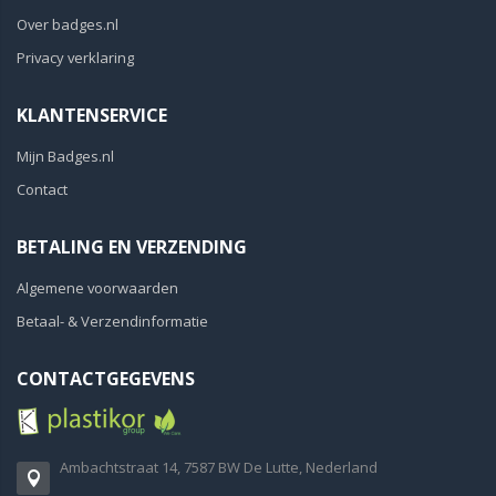
Over badges.nl
Privacy verklaring
KLANTENSERVICE
Mijn Badges.nl
Contact
BETALING EN VERZENDING
Algemene voorwaarden
Betaal- & Verzendinformatie
CONTACTGEGEVENS
Ambachtstraat 14, 7587 BW De Lutte, Nederland