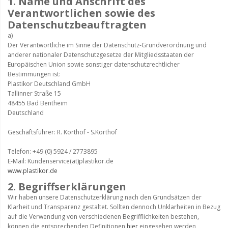
1. Name und Anschrift des
Verantwortlichen sowie des
Datenschutzbeauftragten
a)
Der Verantwortliche im Sinne der Datenschutz-Grundverordnung und
anderer nationaler Datenschutzgesetze der Mitgliedsstaaten der
Europäischen Union sowie sonstiger datenschutzrechtlicher
Bestimmungen ist:
Plastikor Deutschland GmbH
Tallinner Straße 15
48455 Bad Bentheim
Deutschland
Geschäftsführer: R. Korthof - S.Korthof
Telefon: +49 (0) 5924 / 2773895
E-Mail: Kundenservice(at)plastikor.de
www.plastikor.de
2. Begriffserklärungen
Wir haben unsere Datenschutzerklärung nach den Grundsätzen der
Klarheit und Transparenz gestaltet. Sollten dennoch Unklarheiten in Bezug
auf die Verwendung von verschiedenen Begrifflichkeiten bestehen,
können die entsprechenden Definitionen
hier
eingesehen werden