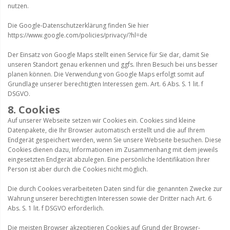
nutzen.
Die Google-Datenschutzerklärung finden Sie hier
https://www.google.com/policies/privacy/?hl=de
Der Einsatz von Google Maps stellt einen Service für Sie dar, damit Sie
unseren Standort genau erkennen und ggfs. Ihren Besuch bei uns besser
planen können. Die Verwendung von Google Maps erfolgt somit auf
Grundlage unserer berechtigten Interessen gem. Art. 6 Abs. S. 1 lit. f
DSGVO.
8. Cookies
Auf unserer Webseite setzen wir Cookies ein. Cookies sind kleine
Datenpakete, die Ihr Browser automatisch erstellt und die auf Ihrem
Endgerät gespeichert werden, wenn Sie unsere Webseite besuchen. Diese
Cookies dienen dazu, Informationen im Zusammenhang mit dem jeweils
eingesetzten Endgerät abzulegen. Eine persönliche Identifikation Ihrer
Person ist aber durch die Cookies nicht möglich.
Die durch Cookies verarbeiteten Daten sind für die genannten Zwecke zur
Wahrung unserer berechtigten Interessen sowie der Dritter nach Art. 6
Abs. S. 1 lit. f DSGVO erforderlich.
Die meisten Browser akzeptieren Cookies auf Grund der Browser-