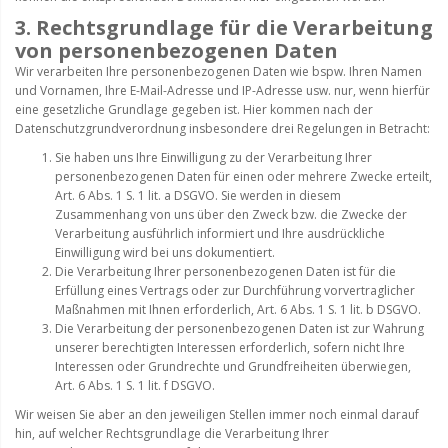
3. Rechtsgrundlage für die Verarbeitung
von personenbezogenen Daten
Wir verarbeiten Ihre personenbezogenen Daten wie bspw. Ihren Namen
und Vornamen, Ihre E-Mail-Adresse und IP-Adresse usw. nur, wenn hierfür
eine gesetzliche Grundlage gegeben ist. Hier kommen nach der
Datenschutzgrundverordnung insbesondere drei Regelungen in Betracht:
Sie haben uns Ihre Einwilligung zu der Verarbeitung Ihrer
personenbezogenen Daten für einen oder mehrere Zwecke erteilt,
Art. 6 Abs. 1 S. 1 lit. a DSGVO. Sie werden in diesem
Zusammenhang von uns über den Zweck bzw. die Zwecke der
Verarbeitung ausführlich informiert und Ihre ausdrückliche
Einwilligung wird bei uns dokumentiert.
Die Verarbeitung Ihrer personenbezogenen Daten ist für die
Erfüllung eines Vertrags oder zur Durchführung vorvertraglicher
Maßnahmen mit Ihnen erforderlich, Art. 6 Abs. 1 S. 1 lit. b DSGVO.
Die Verarbeitung der personenbezogenen Daten ist zur Wahrung
unserer berechtigten Interessen erforderlich, sofern nicht Ihre
Interessen oder Grundrechte und Grundfreiheiten überwiegen,
Art. 6 Abs. 1 S. 1 lit. f DSGVO.
Wir weisen Sie aber an den jeweiligen Stellen immer noch einmal darauf
hin, auf welcher Rechtsgrundlage die Verarbeitung Ihrer