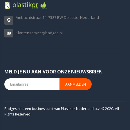
Ambachtstraat 14, 7587 BW De Lutte, Nederland
Klantenservice@badges.nl
MELD JE NU AAN VOOR ONZE NIEUWSBRIEF.
AANMELDEN
Badges.nl is een business unit van Plastikor Nederland b.v. © 2020. All
Rights Reserved.