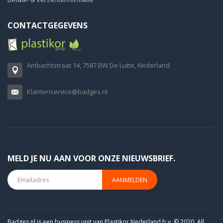
CONTACTGEGEVENS
Ambachtstraat 14, 7587 BW De Lutte, Nederland
Klantenservice@badges.nl
MELD JE NU AAN VOOR ONZE NIEUWSBRIEF.
AANMELDEN
Badges.nl is een business unit van Plastikor Nederland b.v. © 2020. All