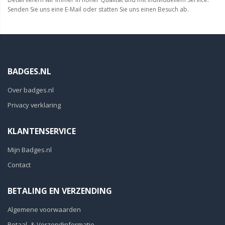
Senden Sie uns eine
E-Mail oder
statten Sie uns einen
Besuch ab.
BADGES.NL
Over badges.nl
Privacy verklaring
KLANTENSERVICE
Mijn Badges.nl
Contact
BETALING EN VERZENDING
Algemene voorwaarden
Betaal- & Verzendinformatie