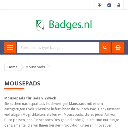
Home
Mousepads
MOUSEPADS
Mousepads für jeden Zweck
Sie suchen nach
qualitativ hochwertigen
Mauspads
mit einem
einzigartigen Look
?
Plastikor
liefert Ihnen Ihr Wunsch-
Pad
.
Dank unserer
vielfältigen
Möglichkeiten
, stellen wir Mousepads, die zu jeder Art von
Büro
passen, her.
Ein schönes Design
und hohe Qualität
sind nur einige
der
Elemente,
die wir Ihnen bei der
Produktion unserer
innovativen