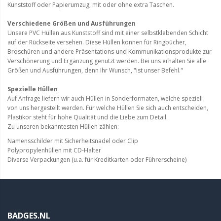
Kunststoff oder Papierumzug, mit oder ohne extra Taschen.
Verschiedene Größen und Ausführungen
Unsere PVC
Hüllen
aus Kunststoff
sind
mit einer
selbstklebenden Schicht
auf der Rückseite
versehen
.
Diese Hüllen können
für
Ringbücher
,
Broschüren und andere
Präsentations-und Kommunikationsp
rodukte
zur
Verschönerung und
Ergänzung genutzt werden.
Bei uns erhalten Sie alle
Größen und Ausführungen
, denn
Ihr Wunsch,
"ist unser Befehl
."
Spezielle Hüllen
Auf Anfrage liefern wir auch Hüllen in Sonderformaten, welche speziell
von uns hergestellt werden. Für welche Hüllen Sie sich auch entscheiden,
Plastikor steht für hohe Qualität und die Liebe zum Detail.
Zu unseren bekanntesten Hüllen zählen:
Namensschilder mit Sicherheitsnadel oder Clip
Polypropylenhüllen mit CD-Halter
Diverse Verpackungen (u.a. für Kreditkarten oder Führerscheine)
BADGES.NL