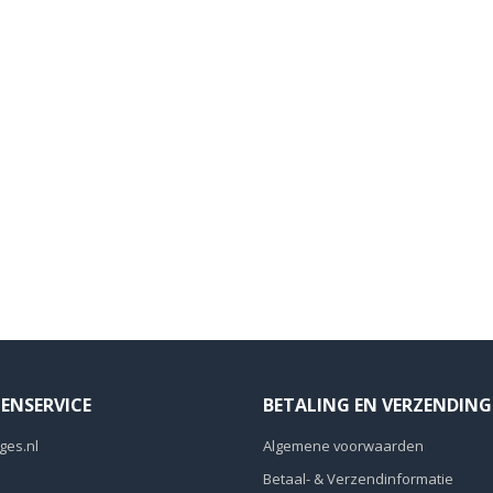
ENSERVICE
BETALING EN VERZENDING
ges.nl
Algemene voorwaarden
Betaal- & Verzendinformatie