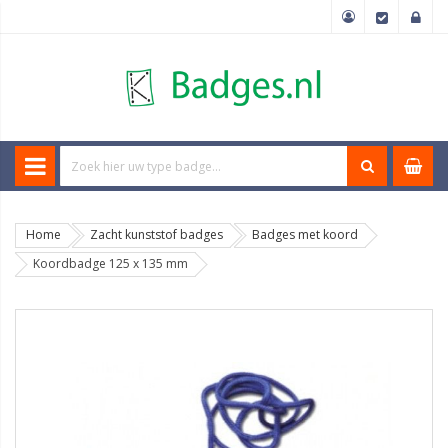
Home
Zacht kunststof badges
Badges met koord
Koordbadge 125 x 135 mm