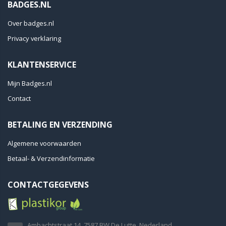
BADGES.NL
Over badges.nl
Privacy verklaring
KLANTENSERVICE
Mijn Badges.nl
Contact
BETALING EN VERZENDING
Algemene voorwaarden
Betaal- & Verzendinformatie
CONTACTGEGEVENS
Ambachtstraat 14, 7587 BW De Lutte, Nederland