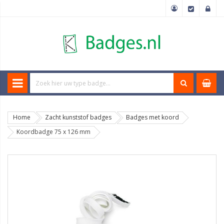
Home
Zacht kunststof badges
Badges met koord
Koordbadge 75 x 126 mm