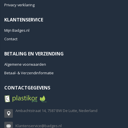
Privacy verklaring
KLANTENSERVICE
Mijn Badges.nl
Contact
BETALING EN VERZENDING
Algemene voorwaarden
Betaal- & Verzendinformatie
CONTACTGEGEVENS
Ambachtstraat 14, 7587 BW De Lutte, Nederland
Klantenservice@badges.nl