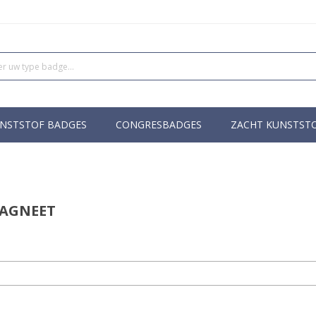
NSTSTOF BADGES
CONGRESBADGES
ZACHT KUNSTST
MAGNEET