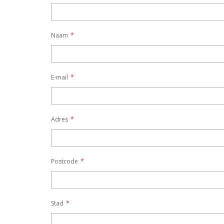
Naam
E-mail
Adres
Postcode
Stad