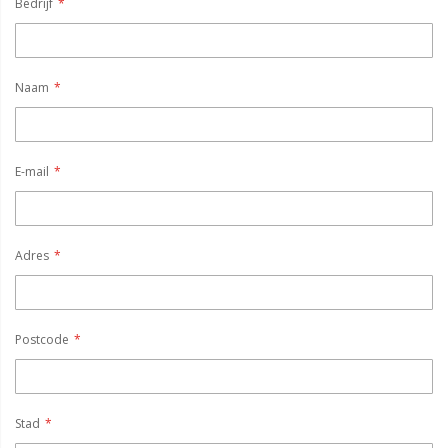
Bedrijf
Naam
E-mail
Adres
Postcode
Stad