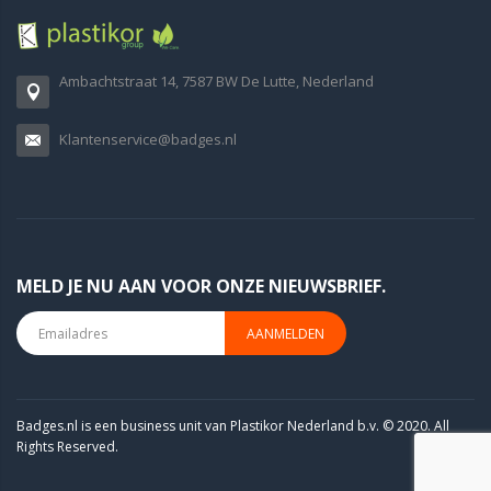
Ambachtstraat 14, 7587 BW De Lutte, Nederland
Klantenservice@badges.nl
MELD JE NU AAN VOOR ONZE NIEUWSBRIEF.
AANMELDEN
Badges.nl is een business unit van Plastikor Nederland b.v. © 2020. All
Rights Reserved.