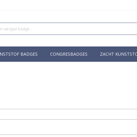
NSTSTOF BADGES
CONGRESBADGES
ZACHT KUNSTST