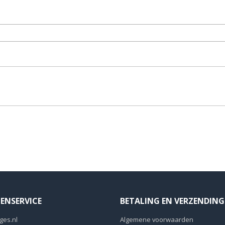
ENSERVICE
BETALING EN VERZENDING
ges.nl
Algemene voorwaarden