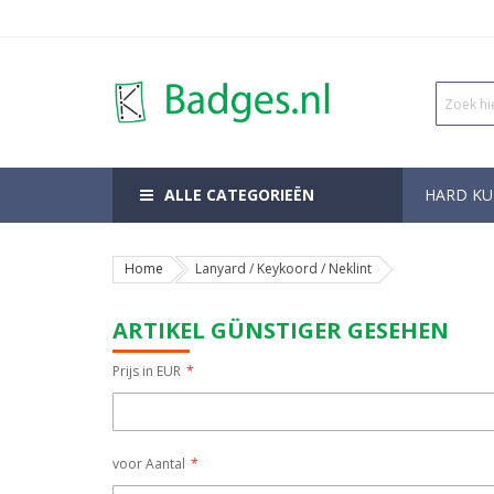
ALLE CATEGORIEËN
HARD KU
Home
Lanyard / Keykoord / Neklint
ARTIKEL GÜNSTIGER GESEHEN
Prijs in EUR
voor Aantal