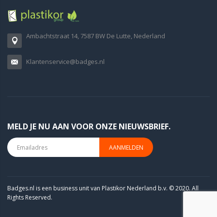
Ambachtstraat 14, 7587 BW De Lutte, Nederland
Klantenservice@badges.nl
MELD JE NU AAN VOOR ONZE NIEUWSBRIEF.
AANMELDEN
Badges.nl is een business unit van Plastikor Nederland b.v. © 2020. All
Rights Reserved.