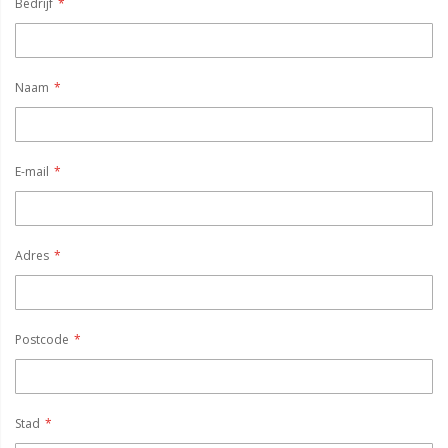
Bedrijf
Naam
E-mail
Adres
Postcode
Stad