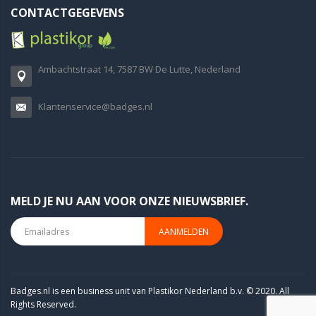
CONTACTGEGEVENS
Ambachtstraat 14, 7587 BW De Lutte, Nederland
Klantenservice@badges.nl
MELD JE NU AAN VOOR ONZE NIEUWSBRIEF.
AANMELDEN
Badges.nl is een business unit van Plastikor Nederland b.v. © 2020. All
Rights Reserved.