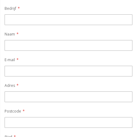
Bedrijf
Naam
E-mail
Adres
Postcode
Stad