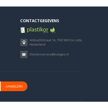
CONTACTGEGEVENS
Ambachtstraat 14, 7587 BW De Lutte,
Nederland
Klantenservice@badges.nl
AANMELDEN