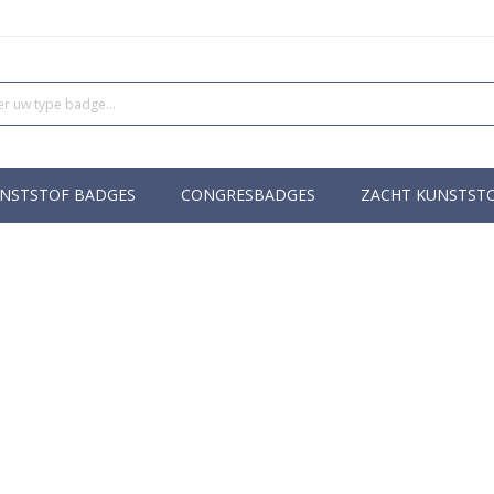
NSTSTOF BADGES
CONGRESBADGES
ZACHT KUNSTST