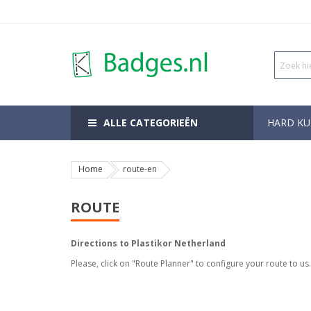
ALLE CATEGORIEËN
HARD KU
Home
route-en
ROUTE
Directions to Plastikor Netherland
Please, click on "Route Planner" to configure your route to us.