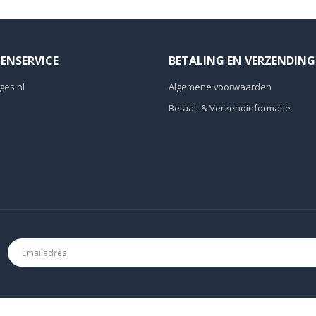
ENSERVICE
BETALING EN VERZENDING
ges.nl
Algemene voorwaarden
Betaal- & Verzendinformatie
2020. All Rights Reserved.