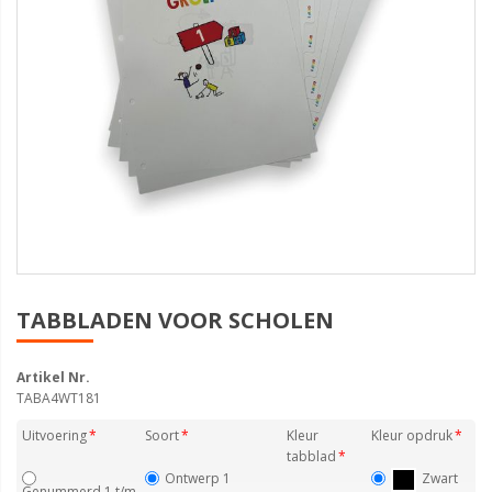
TABBLADEN VOOR SCHOLEN
Artikel Nr.
TABA4WT181
Uitvoering
Soort
Kleur
Kleur opdruk
tabblad
Ontwerp 1
Zwart
Genummerd 1 t/m