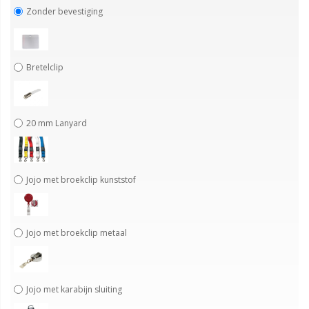
Zonder bevestiging
Bretelclip
20 mm Lanyard
Jojo met broekclip kunststof
Jojo met broekclip metaal
Jojo met karabijn sluiting