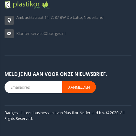
Ambachtstraat 14, 7587 BW De Lutte, Nederland
Klantenservice@badges.nl
MELD JE NU AAN VOOR ONZE NIEUWSBRIEF.
AANMELDEN
Badges.nl is een business unit van Plastikor Nederland b.v. © 2020. All
Rights Reserved.