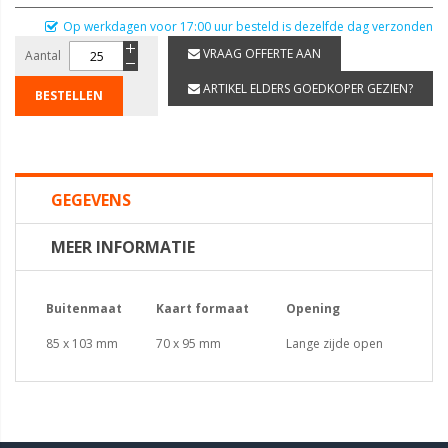
Op werkdagen voor 17:00 uur besteld is dezelfde dag verzonden
VRAAG OFFERTE AAN
Aantal
ARTIKEL ELDERS GOEDKOPER GEZIEN?
BESTELLEN
GEGEVENS
MEER INFORMATIE
Buitenmaat
Kaart formaat
Opening
85 x 103 mm
70 x 95 mm
Lange zijde open