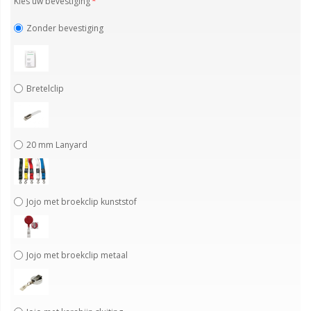
Kies uw bevestiging
Zonder bevestiging
Bretelclip
20 mm Lanyard
Jojo met broekclip kunststof
Jojo met broekclip metaal