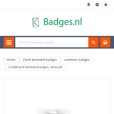
Home
Zacht kunststof badges
Lamineer badges
Creditcard lamineerbadges, verticaal