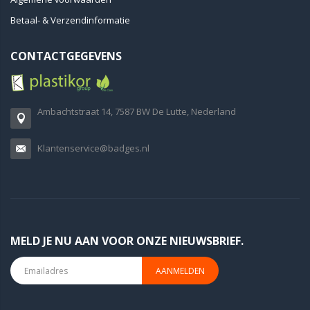
Betaal- & Verzendinformatie
CONTACTGEGEVENS
Ambachtstraat 14, 7587 BW De Lutte, Nederland
Klantenservice@badges.nl
MELD JE NU AAN VOOR ONZE NIEUWSBRIEF.
AANMELDEN