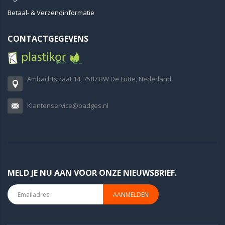
Betaal- & Verzendinformatie
CONTACTGEGEVENS
Ambachtstraat 14, 7587 BW De Lutte, Nederland
Klantenservice@badges.nl
MELD JE NU AAN VOOR ONZE NIEUWSBRIEF.
AANMELDEN