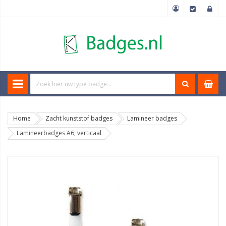
Home
Zacht kunststof badges
Lamineer badges
Lamineerbadges A6, verticaal