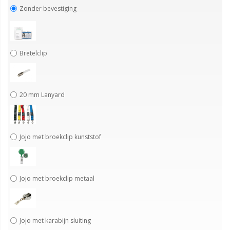
Zonder bevestiging
Bretelclip
20 mm Lanyard
Jojo met broekclip kunststof
Jojo met broekclip metaal
Jojo met karabijn sluiting