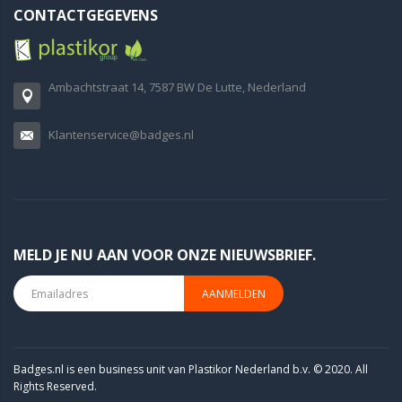
CONTACTGEGEVENS
Ambachtstraat 14, 7587 BW De Lutte, Nederland
Klantenservice@badges.nl
MELD JE NU AAN VOOR ONZE NIEUWSBRIEF.
AANMELDEN
Badges.nl is een business unit van Plastikor Nederland b.v. © 2020. All
Rights Reserved.