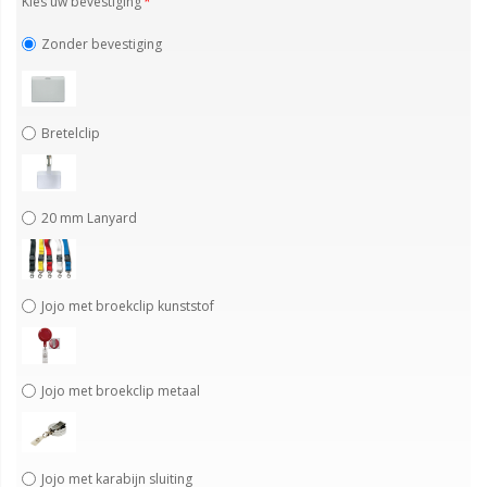
Kies uw bevestiging
Zonder bevestiging
Bretelclip
20 mm Lanyard
Jojo met broekclip kunststof
Jojo met broekclip metaal
Jojo met karabijn sluiting