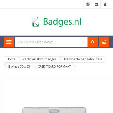
Home
Zacht kunststof badges
Transpante badgehouders
Badges 70 x 95 mm, CREDITCARD FORMAAT