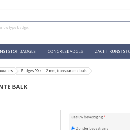
NSTSTOF BADGES
CONGRESBADGES
ZACHT KUNSTST
houders
Badges 90 x 112 mm, transparante balk
NTE BALK
Kies uw bevestiging
Zonder bevestiging