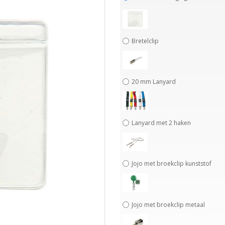
Bretelclip
20 mm Lanyard
Lanyard met 2 haken
Jojo met broekclip kunststof
Jojo met broekclip metaal