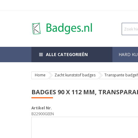
ALLE CATEGORIEËN
HARD KU
Home
Zacht kunststof badges
Transpante badge
BADGES 90 X 112 MM, TRANSPARA
Artikel Nr.
B22900GEEN