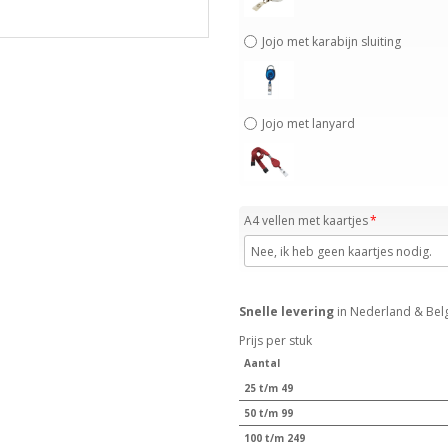
Jojo met karabijn sluiting
Jojo met lanyard
A4 vellen met kaartjes
Snelle levering
in Nederland & Bel
Prijs per stuk
Aantal
25 t/m 49
50 t/m 99
100 t/m 249