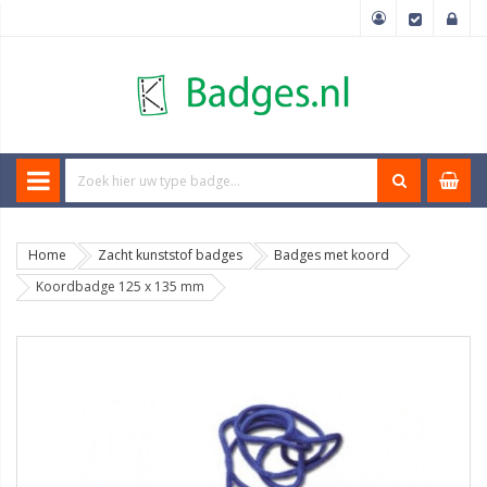
Home
Zacht kunststof badges
Badges met koord
Koordbadge 125 x 135 mm