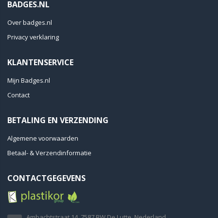
BADGES.NL
Over badges.nl
Privacy verklaring
KLANTENSERVICE
Mijn Badges.nl
Contact
BETALING EN VERZENDING
Algemene voorwaarden
Betaal- & Verzendinformatie
CONTACTGEGEVENS
Ambachtstraat 14, 7587 BW De Lutte, Nederland