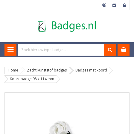
Home
Zacht kunststof badges
Badges met koord
Koordbadge 98 x 114 mm