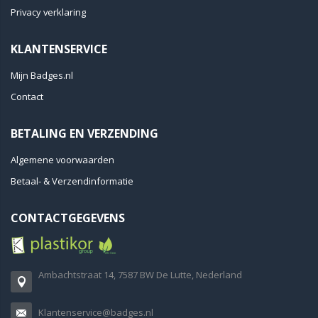
Privacy verklaring
KLANTENSERVICE
Mijn Badges.nl
Contact
BETALING EN VERZENDING
Algemene voorwaarden
Betaal- & Verzendinformatie
CONTACTGEGEVENS
Ambachtstraat 14, 7587 BW De Lutte, Nederland
Klantenservice@badges.nl