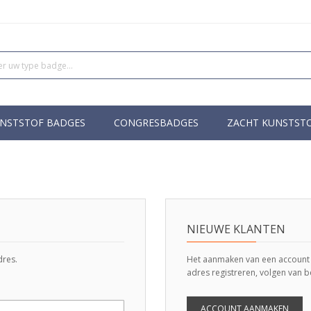
NSTSTOF BADGES
CONGRESBADGES
ZACHT KUNSTST
NIEUWE KLANTEN
dres.
Het aanmaken van een account h
adres registreren, volgen van b
ACCOUNT AANMAKEN