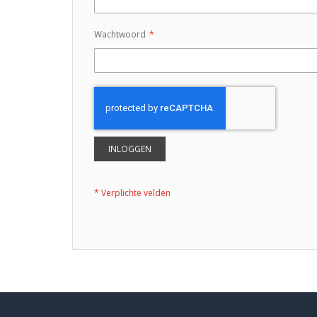
Wachtwoord
INLOGGEN