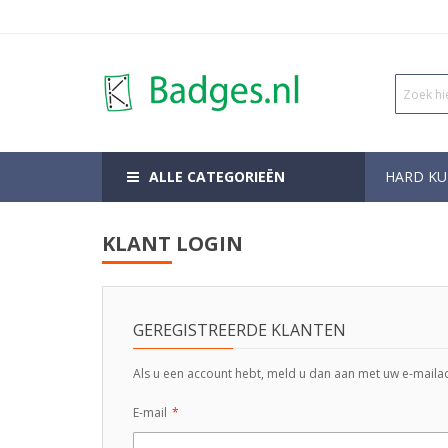
ALLE CATEGORIEËN
HARD KU
KLANT LOGIN
GEREGISTREERDE KLANTEN
Als u een account hebt, meld u dan aan met uw e-maila
E-mail