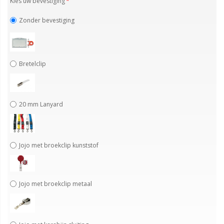
Kies uw bevestiging
Zonder bevestiging
Bretelclip
20 mm Lanyard
Jojo met broekclip kunststof
Jojo met broekclip metaal