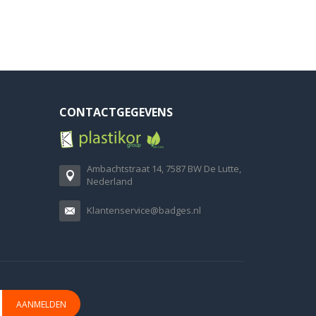
CONTACTGEGEVENS
Ambachtstraat 14, 7587 BW De Lutte,
Nederland
Klantenservice@badges.nl
AANMELDEN