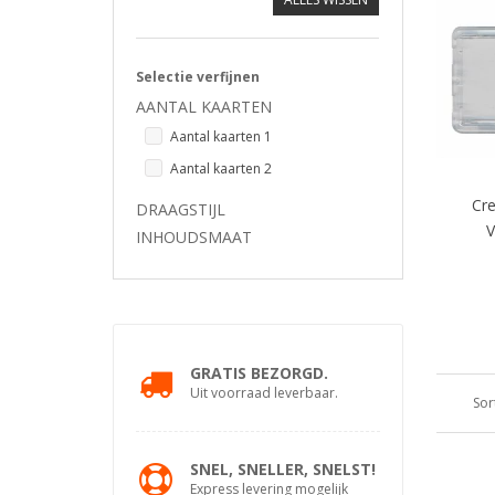
Selectie verfijnen
AANTAL KAARTEN
Aantal kaarten 1
Aantal kaarten 2
Cre
DRAAGSTIJL
V
INHOUDSMAAT
GRATIS BEZORGD.
Uit voorraad leverbaar.
Sor
SNEL, SNELLER, SNELST!
Express levering mogelijk