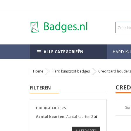
ALLE CATEGORIEËN
HARD KU
Home
Hard kunststof badges
Creditcard houders
CRED
FILTEREN
Sor
HUIDIGE FILTERS
Aantal kaarten
Aantal kaarten 2
ALLES WISSEN