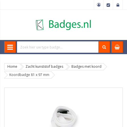
Home
Zacht kunststof badges
Badges met koord
Koordbadge 81 x 97 mm