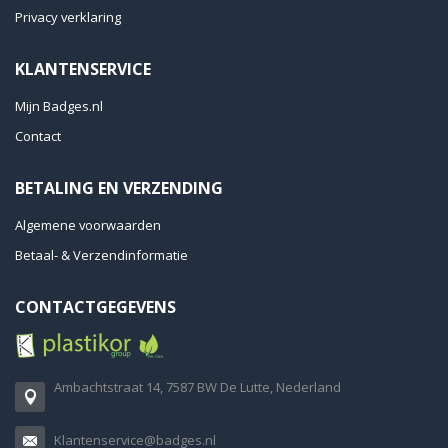
Privacy verklaring
KLANTENSERVICE
Mijn Badges.nl
Contact
BETALING EN VERZENDING
Algemene voorwaarden
Betaal- & Verzendinformatie
CONTACTGEGEVENS
Ambachtstraat 14, 7587 BW De Lutte, Nederland
Klantenservice@badges.nl