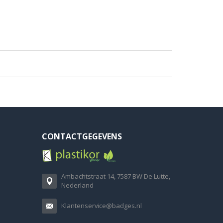
CONTACTGEGEVENS
Ambachtstraat 14, 7587 BW De Lutte,
Nederland
Klantenservice@badges.nl