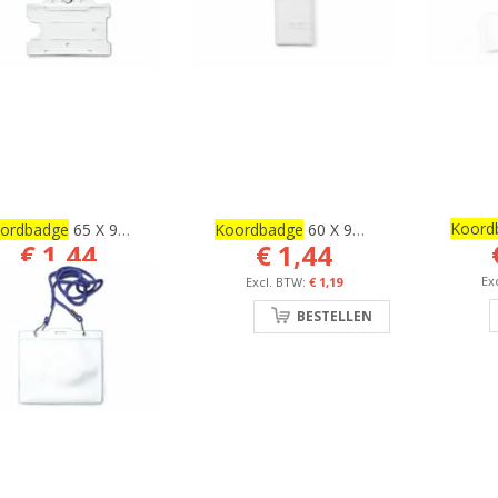
Koord
ordbadge
65 X 90 Mm
Koordbadge
60 X 97 Mm
€ 1,44
€ 1,44
€ 1,19
€ 1,19
BESTELLEN
BESTELLEN