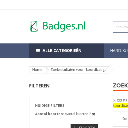
ALLE CATEGORIEËN
HARD KU
Home
Zoekresultaten voor: ‘koordbadge’
ZOEK
FILTEREN
Suggeste
HUIDIGE FILTERS
koordba
Aantal kaarten
Aantal kaarten 2
Sor
ALLES WISSEN