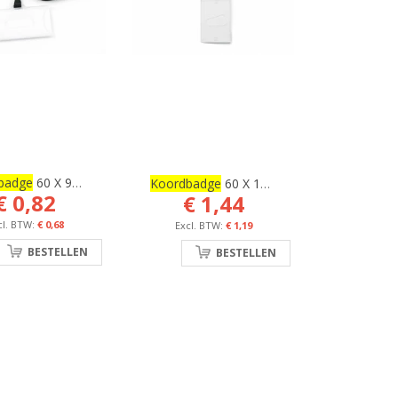
badge
60 X 94 Mm
Koordbadge
60 X 100 Mm
€ 0,82
€ 1,44
€ 0,68
€ 1,19
BESTELLEN
BESTELLEN