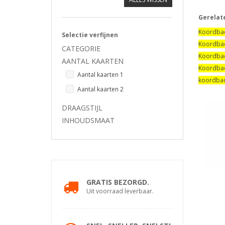
Gerelat
Koordba
Selectie verfijnen
Koordba
CATEGORIE
Koordba
AANTAL KAARTEN
Koordba
Aantal kaarten 1
koordba
Aantal kaarten 2
DRAAGSTIJL
INHOUDSMAAT
GRATIS BEZORGD.
Uit voorraad leverbaar.