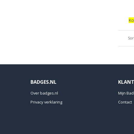
Ko
Sor
BADGES.NL
KLANT
Over badges.nl
Mijn Bad
Privacy verklaring
Contact