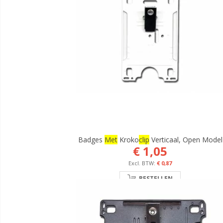
Badges
Met
Kroko
Clip
Verticaal, Open Model
€ 1,05
€ 0,87
BESTELLEN