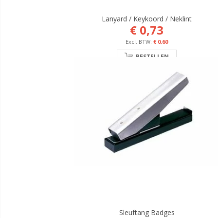
Lanyard / Keykoord / Neklint
€ 0,73
€ 0,60
BESTELLEN
Sleuftang Badges