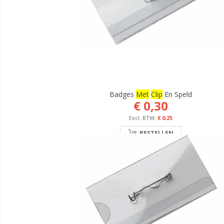
Badges
Met
Clip
En Speld
€ 0,30
€ 0,25
BESTELLEN