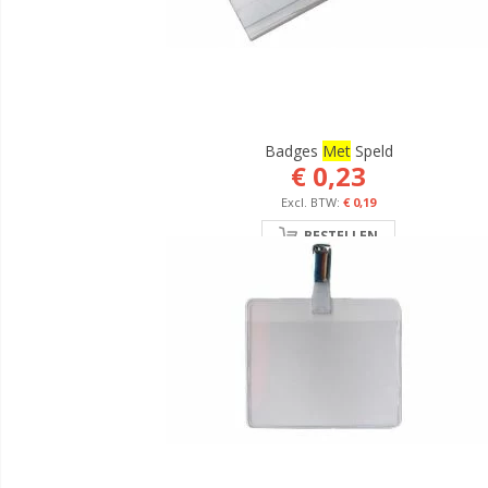
Badges
Met
Speld
€ 0,23
€ 0,19
BESTELLEN