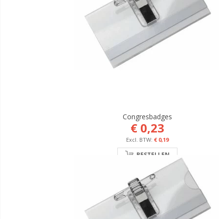
Congresbadges
€ 0,23
€ 0,19
BESTELLEN