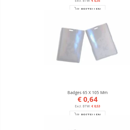
€ 0,35
BESTELLEN
Badges 65 X 105 Mm
€ 0,64
€ 0,53
BESTELLEN