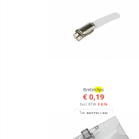
Bretel
Clip
S
€ 0,19
€ 0,16
BESTELLEN