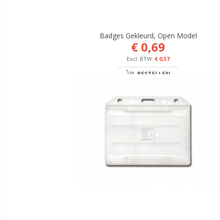
Badges Gekleurd, Open Model
€ 0,69
€ 0,57
BESTELLEN