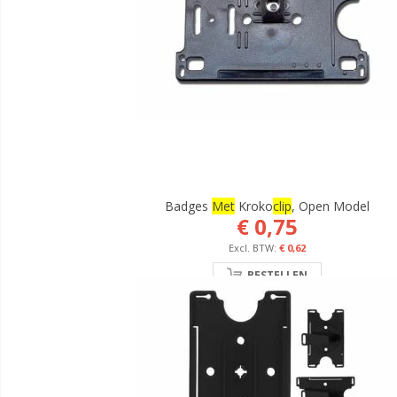
Badges
Met
Kroko
Clip
, Open Model
€ 0,75
€ 0,62
BESTELLEN