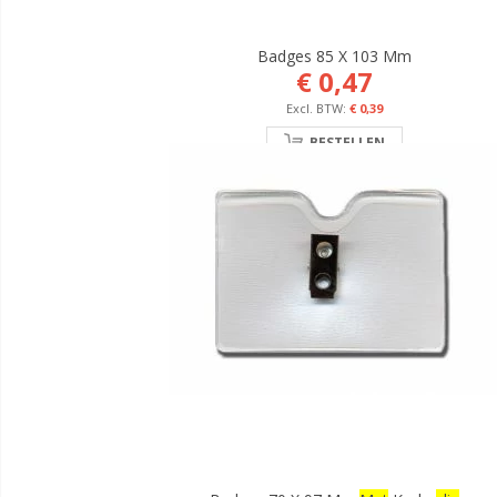
Badges 85 X 103 Mm
€ 0,47
€ 0,39
BESTELLEN