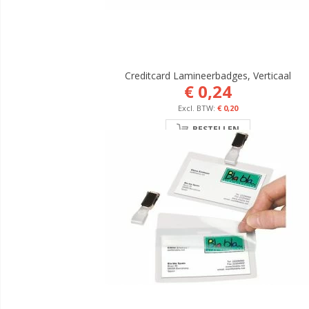
Creditcard Lamineerbadges, Verticaal
€ 0,24
€ 0,20
BESTELLEN