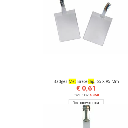
Badges
Met
Bretel
Clip
, 65 X 95 Mm
€ 0,61
€ 0,50
BESTELLEN