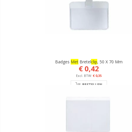
Badges
Met
Bretel
Clip
, 50 X 70 Mm
€ 0,42
€ 0,35
BESTELLEN