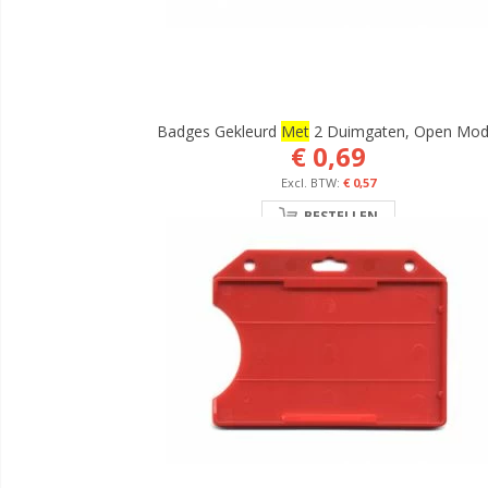
Badges Gekleurd
Met
2 Duimgaten, Open Mod
€ 0,69
€ 0,57
BESTELLEN