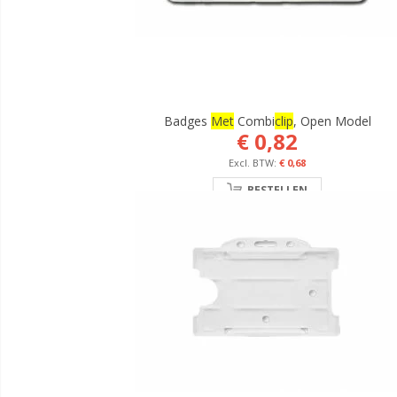
Badges
Met
Combi
Clip
, Open Model
€ 0,82
€ 0,68
BESTELLEN