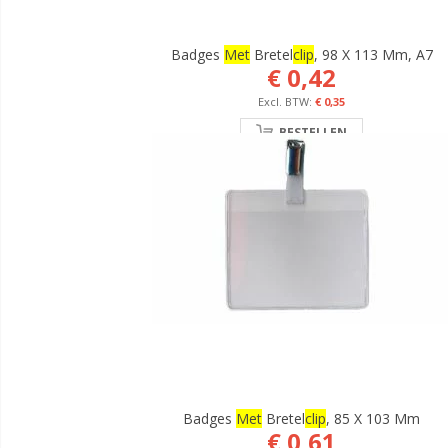
Badges
Met
Bretel
Clip
, 98 X 113 Mm, A7
€ 0,42
€ 0,35
BESTELLEN
Badges
Met
Bretel
Clip
, 85 X 103 Mm
€ 0,61