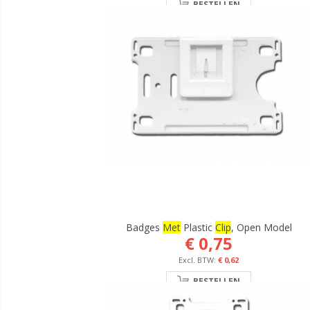
BESTELLEN
Badges
Met
Plastic
Clip
, Open Model
€ 0,75
€ 0,62
BESTELLEN