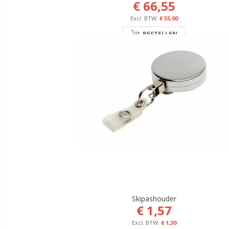
€ 66,55
€ 55,00
BESTELLEN
Skipashouder
€ 1,57
€ 1,30