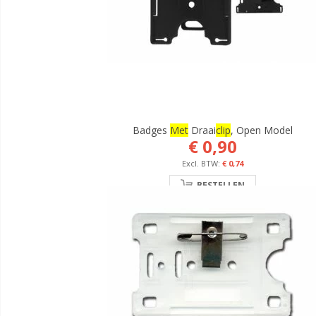
Badges
Met
Draai
Clip
, Open Model
€ 0,90
€ 0,74
BESTELLEN