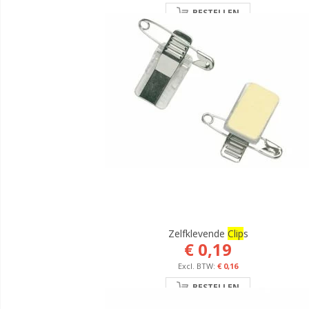
BESTELLEN
Zelfklevende
Clip
S
€ 0,19
€ 0,16
BESTELLEN