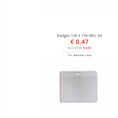
Badges 126 X 156 Mm, A6
€ 0,47
€ 0,39
BESTELLEN