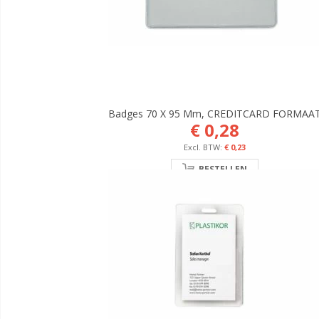
Badges 70 X 95 Mm, CREDITCARD FORMAA
€ 0,28
€ 0,23
BESTELLEN