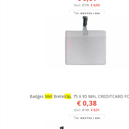
€ 0,50
BESTELLEN
Badges
Met
Bretel
Clip
, 75 X 95 Mm, CREDITCARD 
€ 0,38
€ 0,31
BESTELLEN