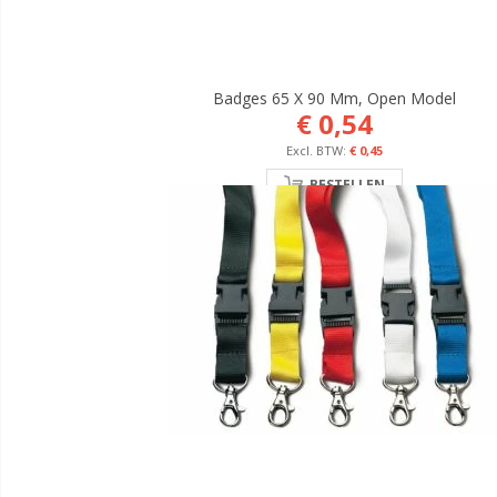
Badges 65 X 90 Mm, Open Model
€ 0,54
€ 0,45
BESTELLEN