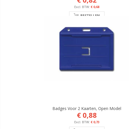
€ 0,68
BESTELLEN
Badges Voor 2 Kaarten, Open Model
€ 0,88
€ 0,73