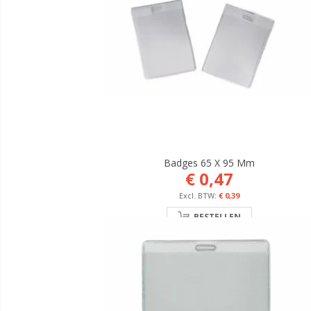
Badges 65 X 95 Mm
€ 0,47
€ 0,39
BESTELLEN