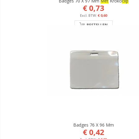
Badges 70 X 97 Mm
Met
Kroko
Clip
€ 0,73
€ 0,60
BESTELLEN
Badges 76 X 96 Mm
€ 0,42