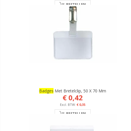
BESTELLEN
Badges
Met Bretelclip, 50 X 70 Mm
€ 0,42
€ 0,35
BESTELLEN