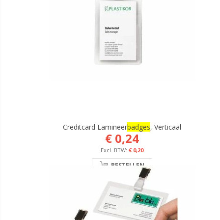
Creditcard Lamineer
Badges
, Verticaal
€ 0,24
€ 0,20
BESTELLEN