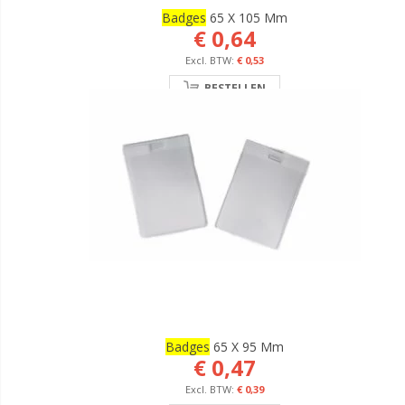
Badges
65 X 105 Mm
€ 0,64
€ 0,53
BESTELLEN
Badges
65 X 95 Mm
€ 0,47
€ 0,39