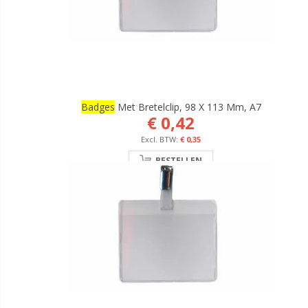
Badges
Met Bretelclip, 98 X 113 Mm, A7
€ 0,42
€ 0,35
BESTELLEN