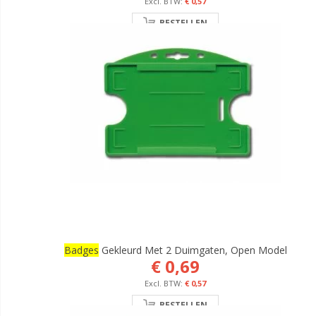
€ 0,57
BESTELLEN
Badges
Gekleurd Met 2 Duimgaten, Open Model
€ 0,69
€ 0,57
BESTELLEN