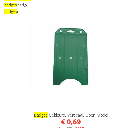
badges
badge
badges
+e
Badges
Gekleurd, Verticaal, Open Model
€ 0,69