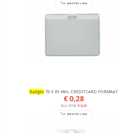
BESTELLEN
Badges
70 X 95 Mm, CREDITCARD FORMAAT
€ 0,28
€ 0,23
BESTELLEN