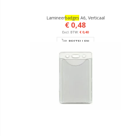
Lamineer
Badges
A6, Verticaal
€ 0,48
€ 0,40
BESTELLEN