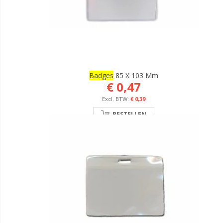
Badges
85 X 103 Mm
€ 0,47
€ 0,39
BESTELLEN