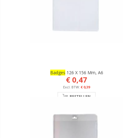
Badges
126 X 156 Mm, A6
€ 0,47
€ 0,39
BESTELLEN