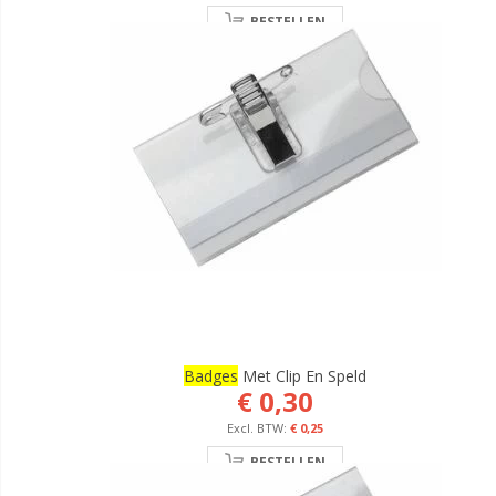
BESTELLEN
Badges
Met Clip En Speld
€ 0,30
€ 0,25
BESTELLEN