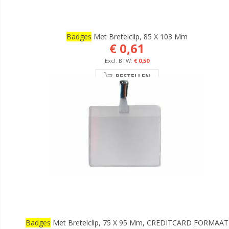
Badges
Met Bretelclip, 85 X 103 Mm
€ 0,61
€ 0,50
BESTELLEN
Badges
Met Bretelclip, 75 X 95 Mm, CREDITCARD FORMAAT