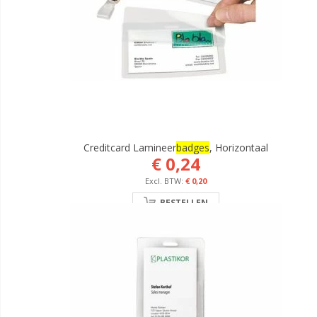
Creditcard Lamineer
Badges
, Horizontaal
€ 0,24
€ 0,20
BESTELLEN