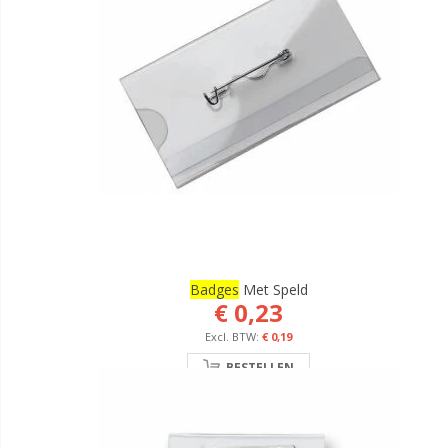
Badges
Met Speld
€ 0,23
€ 0,19
BESTELLEN