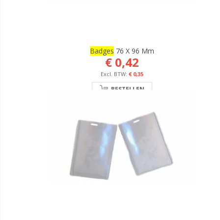
Badges
76 X 96 Mm
€ 0,42
€ 0,35
BESTELLEN