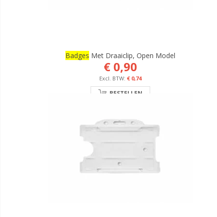
Badges
Met Draaiclip, Open Model
€ 0,90
€ 0,74
BESTELLEN