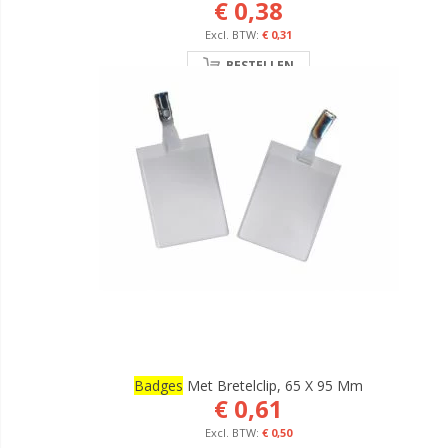
€ 0,38
€ 0,31
BESTELLEN
Badges
Met Bretelclip, 65 X 95 Mm
€ 0,61
€ 0,50