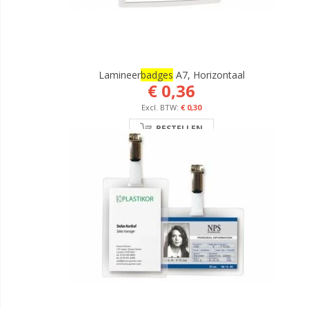
Lamineer
Badges
A7, Horizontaal
€ 0,36
€ 0,30
BESTELLEN