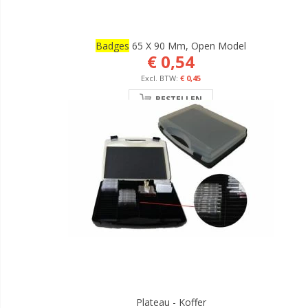
Badges
65 X 90 Mm, Open Model
€ 0,54
€ 0,45
BESTELLEN
Plateau - Koffer