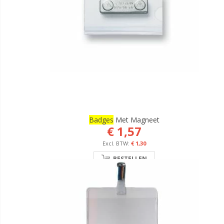
Badges
Met Magneet
€ 1,57
€ 1,30
BESTELLEN