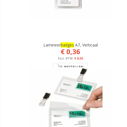
Lamineer
Badges
A7, Verticaal
€ 0,36
€ 0,30
BESTELLEN