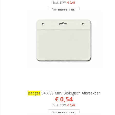
€ 0,45
BESTELLEN
Badges
54 X 86 Mm, Biologisch Afbreekbar
€ 0,54
€ 0,45
BESTELLEN