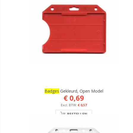
Badges
Gekleurd, Open Model
€ 0,69
€ 0,57
BESTELLEN