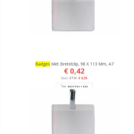
Badges
Met Bretelclip, 98 X 113 Mm, A7
€ 0,42
€ 0,35
BESTELLEN