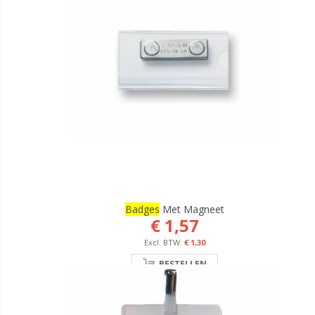
Badges
Met Magneet
€ 1,57
€ 1,30
BESTELLEN