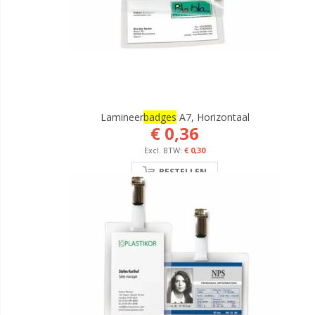
Lamineer
Badges
A7, Horizontaal
€ 0,36
€ 0,30
BESTELLEN