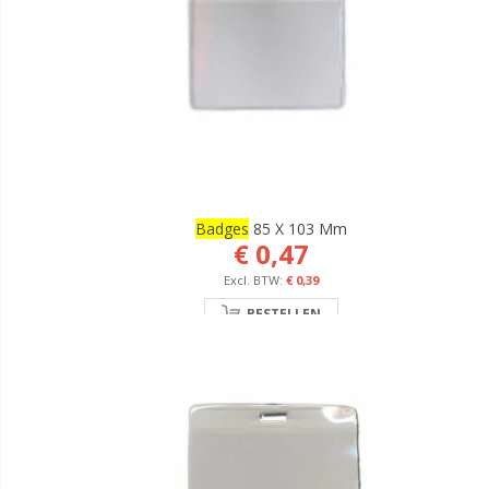
Badges
85 X 103 Mm
€ 0,47
€ 0,39
BESTELLEN