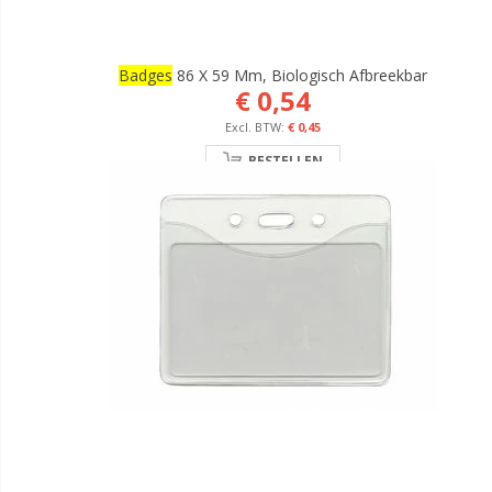
Badges
86 X 59 Mm, Biologisch Afbreekbar
€ 0,54
€ 0,45
BESTELLEN