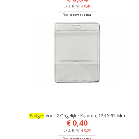
€ 0,45
BESTELLEN
Badges
Voor 2 Ongelijke Kaarten, 124 X 95 Mm
€ 0,40
€ 0,33