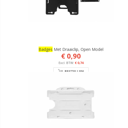
Badges
Met Draaiclip, Open Model
€ 0,90
€ 0,74
BESTELLEN