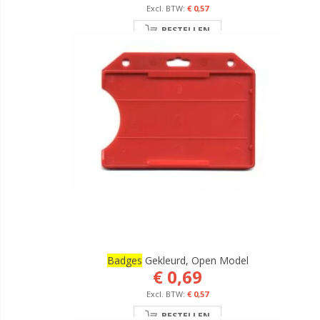
€ 0,57
BESTELLEN
Badges
Gekleurd, Open Model
€ 0,69
€ 0,57
BESTELLEN