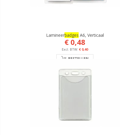
Lamineer
Badges
A6, Verticaal
€ 0,48
€ 0,40
BESTELLEN