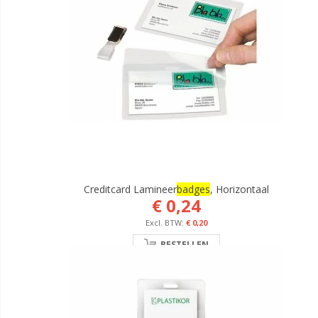
Creditcard Lamineer
Badges
, Horizontaal
€ 0,24
€ 0,20
BESTELLEN