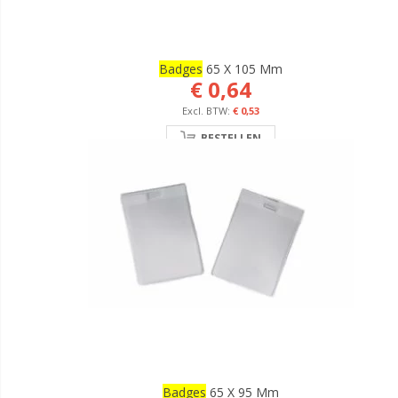
Badges
65 X 105 Mm
€ 0,64
€ 0,53
BESTELLEN
Badges
65 X 95 Mm