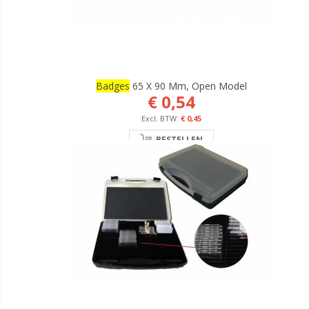
Badges
65 X 90 Mm, Open Model
€ 0,54
€ 0,45
BESTELLEN