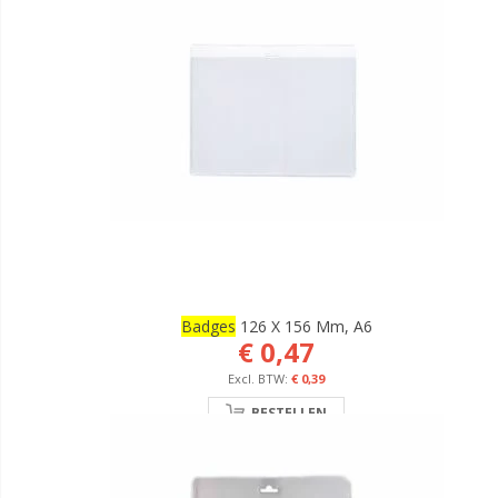
Badges
126 X 156 Mm, A6
€ 0,47
€ 0,39
BESTELLEN