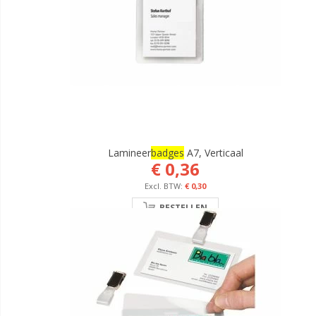
Lamineer
Badges
A7, Verticaal
€ 0,36
€ 0,30
BESTELLEN