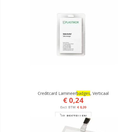
Creditcard Lamineer
Badges
, Verticaal
€ 0,24
€ 0,20
BESTELLEN