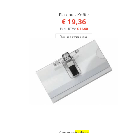
Plateau - Koffer
€ 19,36
€ 16,00
BESTELLEN
Congres
Badges