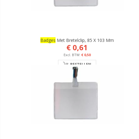
Badges
Met Bretelclip, 85 X 103 Mm
€ 0,61
€ 0,50
BESTELLEN