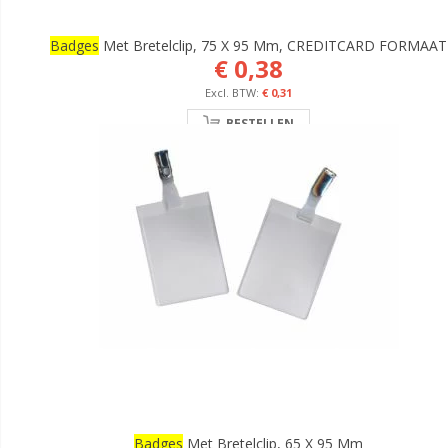
Badges
Met Bretelclip, 75 X 95 Mm, CREDITCARD FORMAAT
€ 0,38
€ 0,31
BESTELLEN
Badges
Met Bretelclip, 65 X 95 Mm