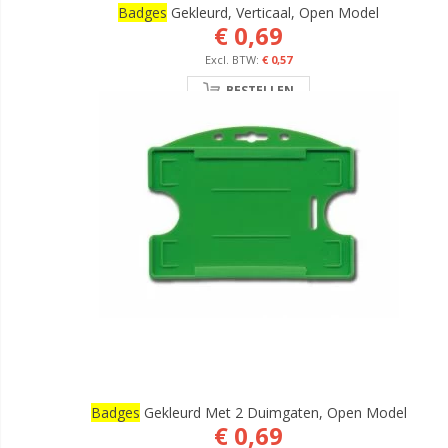
Badges
Gekleurd, Verticaal, Open Model
€ 0,69
€ 0,57
BESTELLEN
Badges
Gekleurd Met 2 Duimgaten, Open Model
€ 0,69