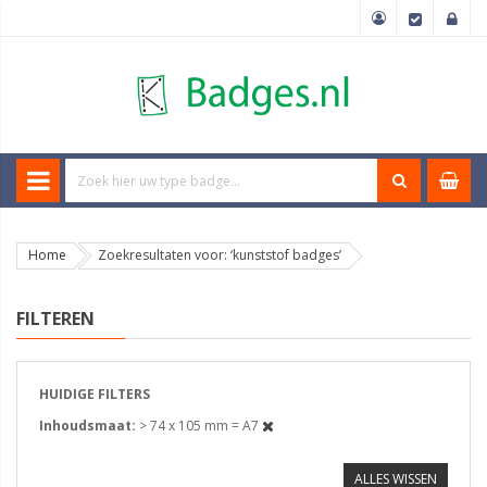
Home
Zoekresultaten voor: ‘kunststof badges’
FILTEREN
HUIDIGE FILTERS
Inhoudsmaat
> 74 x 105 mm = A7
ALLES WISSEN