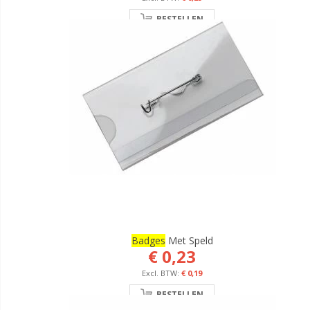
BESTELLEN
Badges
Met Speld
€ 0,23
€ 0,19
BESTELLEN