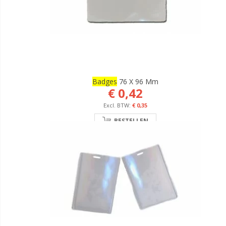
Badges
76 X 96 Mm
€ 0,42
€ 0,35
BESTELLEN