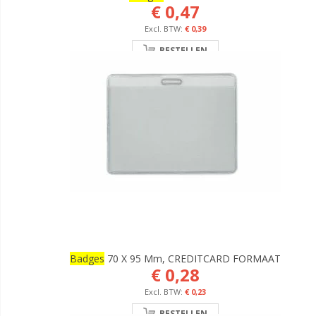
€ 0,47
€ 0,39
BESTELLEN
Badges
70 X 95 Mm, CREDITCARD FORMAAT
€ 0,28
€ 0,23
BESTELLEN