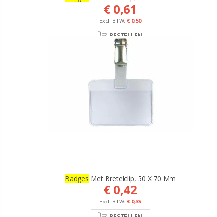
€ 0,61
€ 0,50
BESTELLEN
Badges
Met Bretelclip, 50 X 70 Mm
€ 0,42
€ 0,35
BESTELLEN