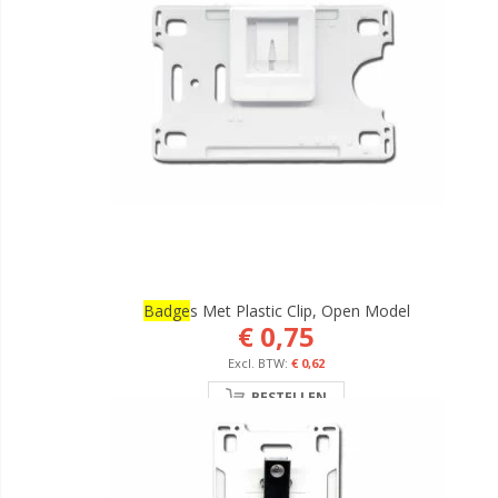
Badge
S Met Plastic Clip, Open Model
€ 0,75
€ 0,62
BESTELLEN