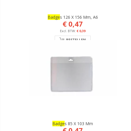
Badge
S 126 X 156 Mm, A6
€ 0,47
€ 0,39
BESTELLEN
Badge
S 85 X 103 Mm
€ 0,47