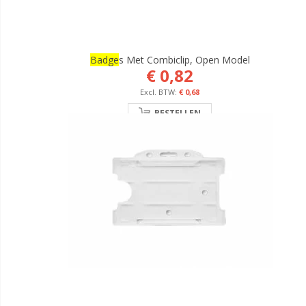
Badge
S Met Combiclip, Open Model
€ 0,82
€ 0,68
BESTELLEN