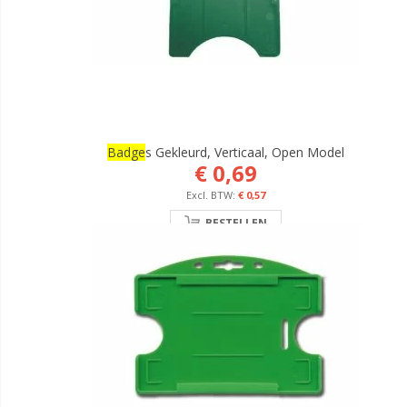
Badge
S Gekleurd, Verticaal, Open Model
€ 0,69
€ 0,57
BESTELLEN