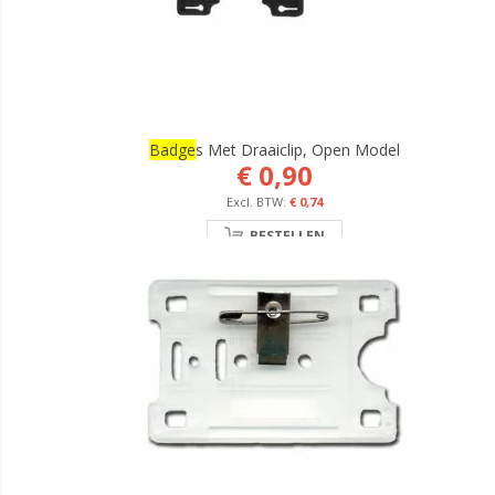
Badge
S Met Draaiclip, Open Model
€ 0,90
€ 0,74
BESTELLEN