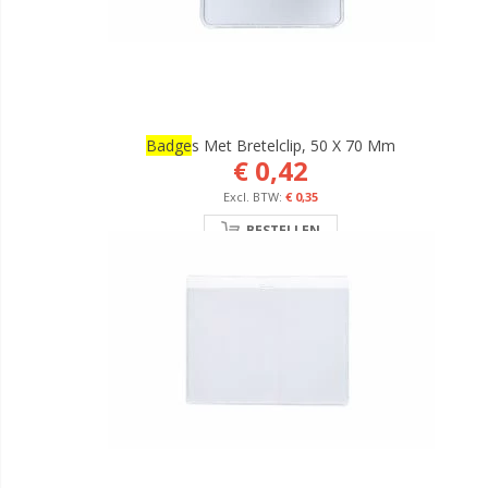
Badge
S Met Bretelclip, 50 X 70 Mm
€ 0,42
€ 0,35
BESTELLEN