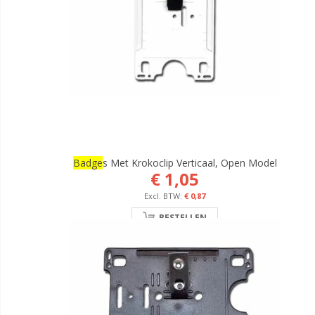
Badge
S Met Krokoclip Verticaal, Open Model
€ 1,05
€ 0,87
BESTELLEN