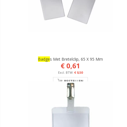
Badge
S Met Bretelclip, 65 X 95 Mm
€ 0,61
€ 0,50
BESTELLEN