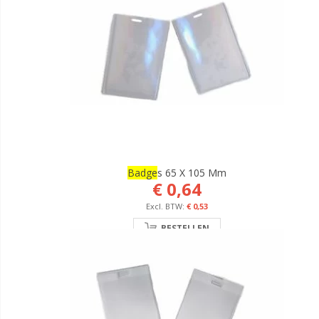
Badge
S 65 X 105 Mm
€ 0,64
€ 0,53
BESTELLEN