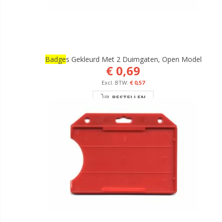
Badge
S Gekleurd Met 2 Duimgaten, Open Model
€ 0,69
€ 0,57
BESTELLEN