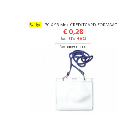
Badge
S 70 X 95 Mm, CREDITCARD FORMAAT
€ 0,28
€ 0,23
BESTELLEN