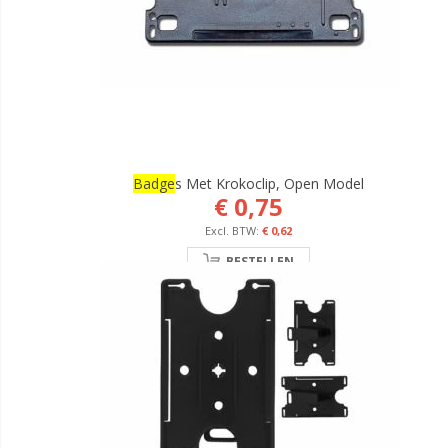
Badge
S Met Krokoclip, Open Model
€ 0,75
€ 0,62
BESTELLEN