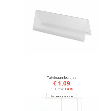
Tafelnaambordjes
€ 1,09
€ 0,90
BESTELLEN