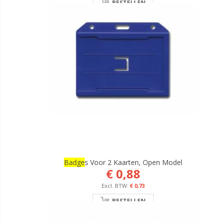
BESTELLEN
Badge
S Voor 2 Kaarten, Open Model
€ 0,88
€ 0,73
BESTELLEN