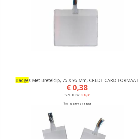
Badge
S Met Bretelclip, 75 X 95 Mm, CREDITCARD FORMAAT
€ 0,38
€ 0,31
BESTELLEN