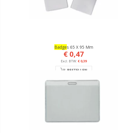
Badge
S 65 X 95 Mm
€ 0,47
€ 0,39
BESTELLEN