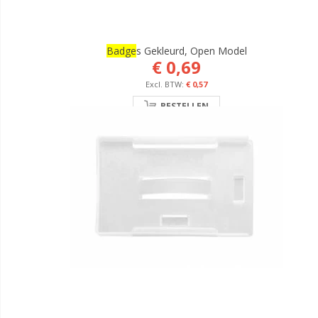
Badge
S Gekleurd, Open Model
€ 0,69
€ 0,57
BESTELLEN