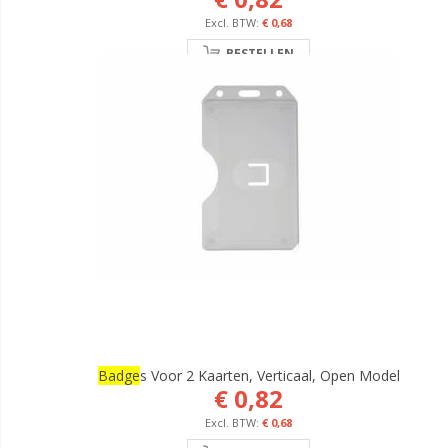
€ 0,68
BESTELLEN
Badge
S Voor 2 Kaarten, Verticaal, Open Model
€ 0,82
€ 0,68