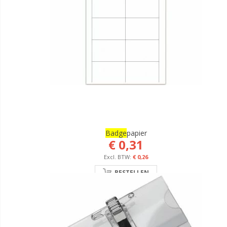
Badge
Papier
€ 0,31
€ 0,26
BESTELLEN