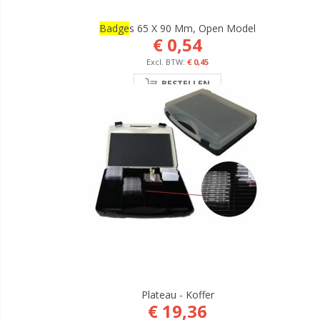
Badge
S 65 X 90 Mm, Open Model
€ 0,54
€ 0,45
BESTELLEN
Plateau - Koffer
€ 19,36