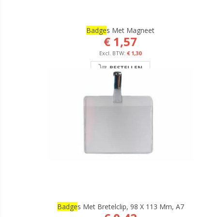
Badge
S Met Magneet
€ 1,57
€ 1,30
BESTELLEN
Badge
S Met Bretelclip, 98 X 113 Mm, A7