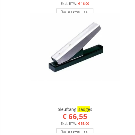
€ 16,00
BESTELLEN
Sleuftang
Badge
S
€ 66,55
€ 55,00
BESTELLEN