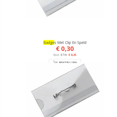
Badge
S Met Clip En Speld
€ 0,30
€ 0,25
BESTELLEN