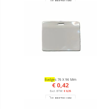
BESTELLEN
Badge
S 76 X 96 Mm
€ 0,42
€ 0,35
BESTELLEN