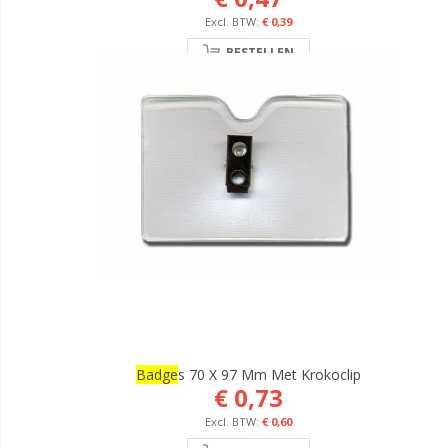
€ 0,39
BESTELLEN
Badge
S 70 X 97 Mm Met Krokoclip
€ 0,73
€ 0,60