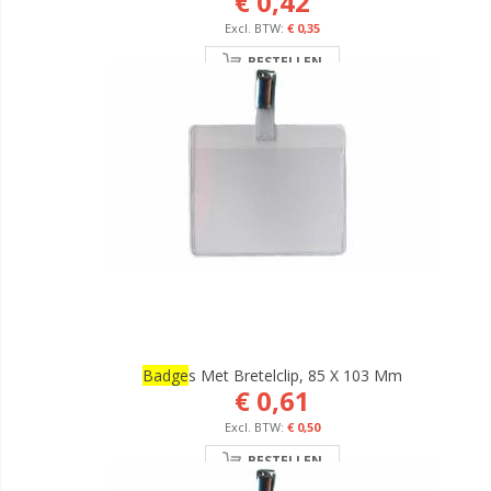
€ 0,42
€ 0,35
BESTELLEN
Badge
S Met Bretelclip, 85 X 103 Mm
€ 0,61
€ 0,50
BESTELLEN